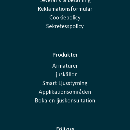
Leverans & betalning
Reklamationsformulär
Cookiepolicy
Sekretesspolicy
Produkter
Armaturer
Ljuskällor
Smart Ljusstyrning
Applikationsområden
Boka en ljuskonsultation
Följ oss