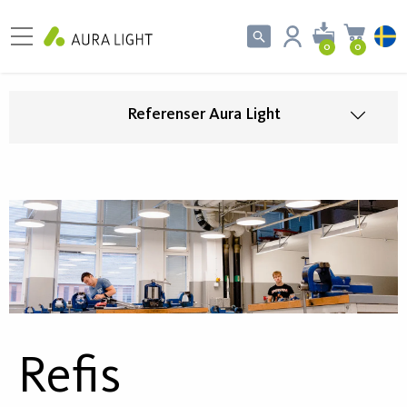
0
0
Referenser Aura Light
Refis