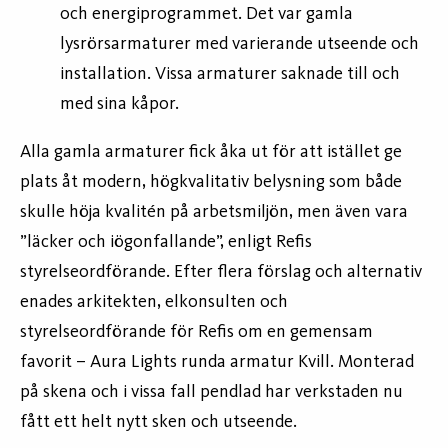
och energiprogrammet. Det var gamla
lysrörsarmaturer med varierande utseende och
installation. Vissa armaturer saknade till och
med sina kåpor.
Alla gamla armaturer fick åka ut för att istället ge
plats åt modern, högkvalitativ belysning som både
skulle höja kvalitén på arbetsmiljön, men även vara
”läcker och iögonfallande”, enligt Refis
styrelseordförande. Efter flera förslag och alternativ
enades arkitekten, elkonsulten och
styrelseordförande för Refis om en gemensam
favorit – Aura Lights runda armatur Kvill. Monterad
på skena och i vissa fall pendlad har verkstaden nu
fått ett helt nytt sken och utseende.