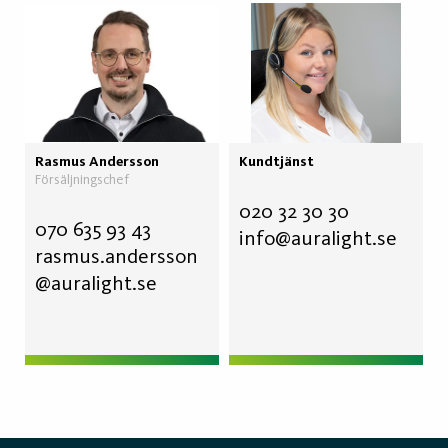
Rasmus Andersson
Kundtjänst
Försäljningschef
020 32 30 30
070 635 93 43
info@auralight.se
rasmus.andersson
@auralight.se