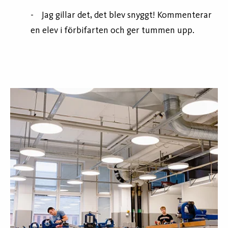
- Jag gillar det, det blev snyggt! Kommenterar
en elev i förbifarten och ger tummen upp.