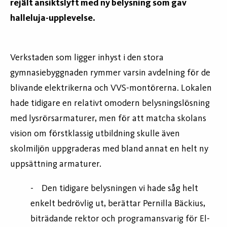
rejält ansiktslyft med ny belysning som gav
halleluja-upplevelse.
Verkstaden som ligger inhyst i den stora
gymnasiebyggnaden rymmer varsin avdelning för de
blivande elektrikerna och VVS-montörerna. Lokalen
hade tidigare en relativt omodern belysningslösning
med lysrörsarmaturer, men för att matcha skolans
vision om förstklassig utbildning skulle även
skolmiljön uppgraderas med bland annat en helt ny
uppsättning armaturer.
- Den tidigare belysningen vi hade såg helt
enkelt bedrövlig ut, berättar Pernilla Bäckius,
biträdande rektor och programansvarig för El-