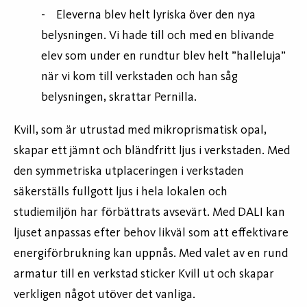
- Eleverna blev helt lyriska över den nya
belysningen. Vi hade till och med en blivande
elev som under en rundtur blev helt ”halleluja”
när vi kom till verkstaden och han såg
belysningen, skrattar Pernilla.
Kvill, som är utrustad med mikroprismatisk opal,
skapar ett jämnt och bländfritt ljus i verkstaden. Med
den symmetriska utplaceringen i verkstaden
säkerställs fullgott ljus i hela lokalen och
studiemiljön har förbättrats avsevärt. Med DALI kan
ljuset anpassas efter behov likväl som att effektivare
energiförbrukning kan uppnås. Med valet av en rund
armatur till en verkstad sticker Kvill ut och skapar
verkligen något utöver det vanliga.