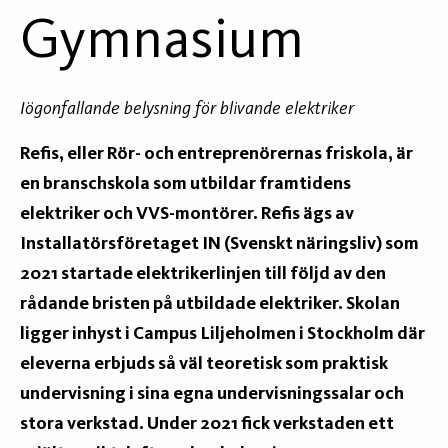
Gymnasium
Iögonfallande belysning för blivande elektriker
Refis, eller Rör- och entreprenörernas friskola, är
en branschskola som utbildar framtidens
elektriker och VVS-montörer. Refis ägs av
Installatörsföretaget IN (Svenskt näringsliv) som
2021 startade elektrikerlinjen till följd av den
rådande bristen på utbildade elektriker. Skolan
ligger inhyst i Campus Liljeholmen i Stockholm där
eleverna erbjuds så väl teoretisk som praktisk
undervisning i sina egna undervisningssalar och
stora verkstad. Under 2021 fick verkstaden ett