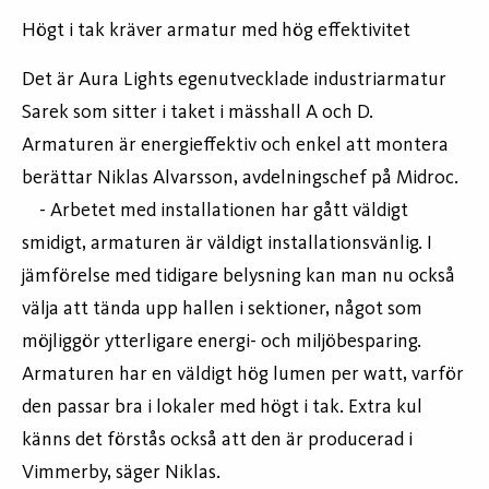
Högt i tak kräver armatur med hög effektivitet
Det är Aura Lights egenutvecklade industriarmatur
Sarek som sitter i taket i mässhall A och D.
Armaturen är energieffektiv och enkel att montera
berättar Niklas Alvarsson, avdelningschef på Midroc.
- Arbetet med installationen har gått väldigt
smidigt, armaturen är väldigt installationsvänlig. I
jämförelse med tidigare belysning kan man nu också
välja att tända upp hallen i sektioner, något som
möjliggör ytterligare energi- och miljöbesparing.
Armaturen har en väldigt hög lumen per watt, varför
den passar bra i lokaler med högt i tak. Extra kul
känns det förstås också att den är producerad i
Vimmerby, säger Niklas.