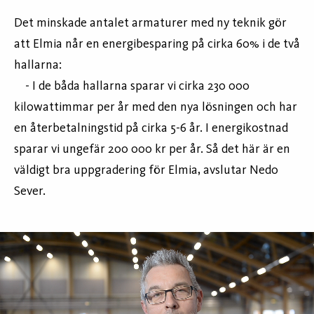
Det minskade antalet armaturer med ny teknik gör
att Elmia når en energibesparing på cirka 60% i de två
hallarna:
- I de båda hallarna sparar vi cirka 230 000
kilowattimmar per år med den nya lösningen och har
en återbetalningstid på cirka 5-6 år. I energikostnad
sparar vi ungefär 200 000 kr per år. Så det här är en
väldigt bra uppgradering för Elmia, avslutar Nedo
Sever.