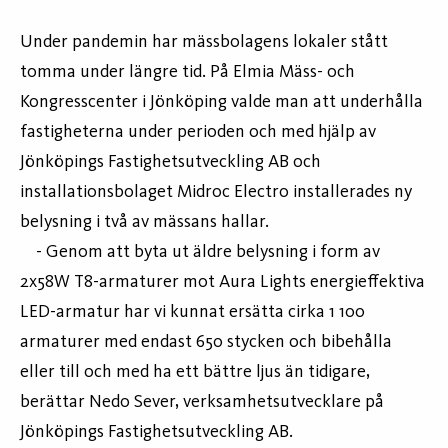
Under pandemin har mässbolagens lokaler stått
tomma under längre tid. På Elmia Mäss- och
Kongresscenter i Jönköping valde man att underhålla
fastigheterna under perioden och med hjälp av
Jönköpings Fastighetsutveckling AB och
installationsbolaget Midroc Electro installerades ny
belysning i två av mässans hallar.
- Genom att byta ut äldre belysning i form av
2x58W T8-armaturer mot Aura Lights energieffektiva
LED-armatur har vi kunnat ersätta cirka 1 100
armaturer med endast 650 stycken och bibehålla
eller till och med ha ett bättre ljus än tidigare,
berättar Nedo Sever, verksamhetsutvecklare på
Jönköpings Fastighetsutveckling AB.