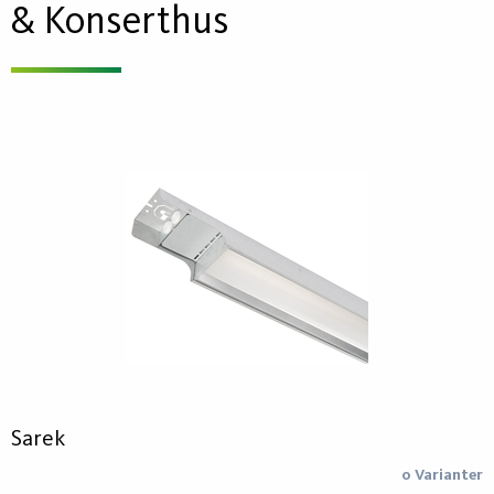
& Konserthus
Sarek
0 Varianter