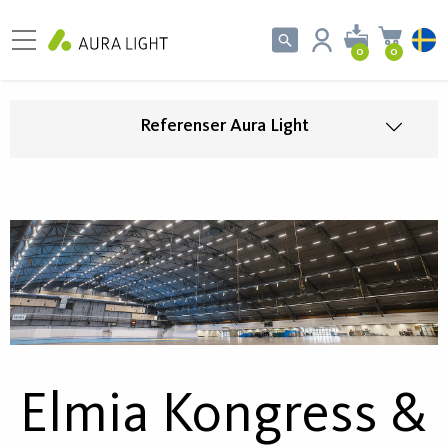
0
0
Referenser Aura Light
Elmia Kongress &