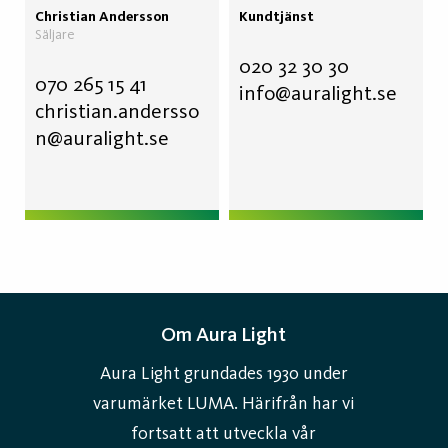
Christian Andersson
Kundtjänst
Säljare
020 32 30 30
070 265 15 41
info@auralight.
se
christian.andersso
n@auralight.se
Om Aura Light
Aura Light grundades 1930 under
varumärket LUMA. Härifrån har vi
fortsatt att utveckla vår