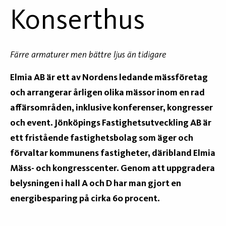
Konserthus
Färre armaturer men bättre ljus än tidigare
Elmia AB är ett av Nordens ledande mässföretag
och arrangerar årligen olika mässor inom en rad
affärsområden, inklusive konferenser, kongresser
och event. Jönköpings Fastighetsutveckling AB är
ett fristående fastighetsbolag som äger och
förvaltar kommunens fastigheter, däribland Elmia
Mäss- och kongresscenter. Genom att uppgradera
belysningen i hall A och D har man gjort en
energibesparing på cirka 60 procent.