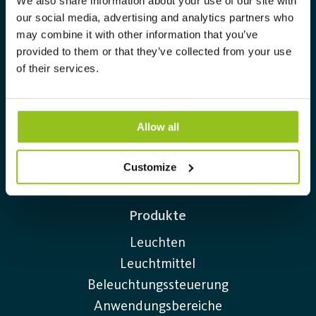
We also share information about your use of our site with
our social media, advertising and analytics partners who
Downloads
may combine it with other information that you’ve
Impressum
provided to them or that they’ve collected from your use
AGBs
of their services.
Nutzungsbedingungen
Reklamationsformular
Cookie Policy
Allow all
Datenschutzrichtlinie
Customize
Produkte
Leuchten
Leuchtmittel
Beleuchtungssteuerung
Anwendungsbereiche