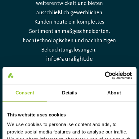
weiterentwickelt und bieten
ausschließlich gewerblichen
Kunden heute ein komplettes
Sortiment an maßgeschneiderten,
hochtechnologischen und nachhaltigen
Beleuchtungslösungen.
info@auralight.de
+49 (0)40-75 66 34 0
Consent
Details
About
Information
Kontakt
This website uses cookies
Offene Stellen
We use cookies to personalise content and ads, to
Sustainability Report 2025
provide social media features and to analyse our traffic.
Environmental Product Declaration