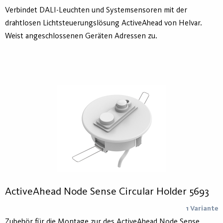
Verbindet DALI-Leuchten und Systemsensoren mit der
drahtlosen Lichtsteuerungslösung ActiveAhead von Helvar.
Weist angeschlossenen Geräten Adressen zu.
ActiveAhead Node Sense Circular Holder 5693
1 Variante
Zubehör für die Montage zur des ActiveAhead Node Sense