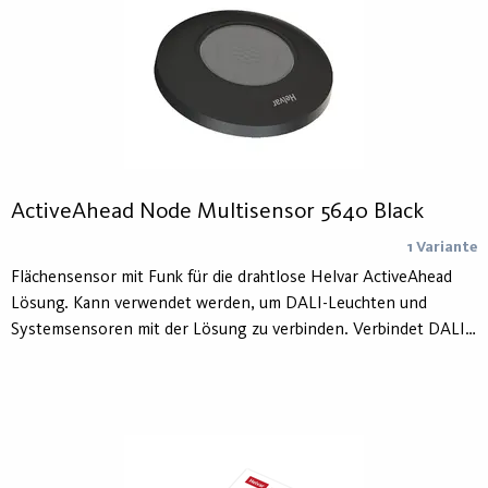
ActiveAhead Node Multisensor 5640 Black
1 Variante
Flächensensor mit Funk für die drahtlose Helvar ActiveAhead
Lösung. Kann verwendet werden, um DALI-Leuchten und
Systemsensoren mit der Lösung zu verbinden. Verbindet DALI-
Geräte mit der drahtlosen Helvar ActiveAhead-Lösung.