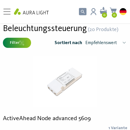
0
0
Beleuchtungssteuerung
(20 Produkte)
Sortiert nach
Filter
ActiveAhead Node advanced 5609
1 Variante