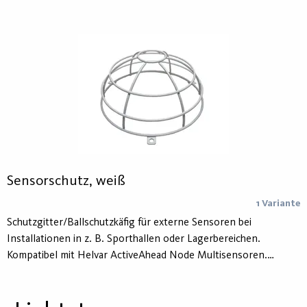
max. 10 Vorschaltgeräte. Separater Lichtsensor für optimierte
Lichtmessung aus großer Montagehöhe.
Sensorschutz, weiß
1 Variante
Schutzgitter/Ballschutzkäfig für externe Sensoren bei
Installationen in z. B. Sporthallen oder Lagerbereichen.
Kompatibel mit Helvar ActiveAhead Node Multisensoren.
Material: Lakierter Stahl.