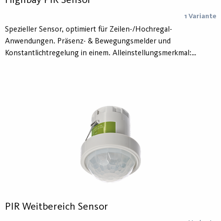
Highbay PIR Sensor
1 Variante
Spezieller Sensor, optimiert für Zeilen-/Hochregal-
Anwendungen. Präsenz- & Bewegungsmelder und
Konstantlichtregelung in einem. Alleinstellungsmerkmal:
quadratischer Erfassungsbereich
PIR Weitbereich Sensor