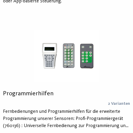
oder App-basierte Steuerung.
Programmierhilfen
2 Varianten
Fernbedienungen und Programmierhilfen für die erweiterte
Programmierung unserer Sensoren: Profi-Programmiergerät
(760136) : Universelle Fernbedienung zur Programmierung und
Parametrierung aller Sensoren von Aura Light.