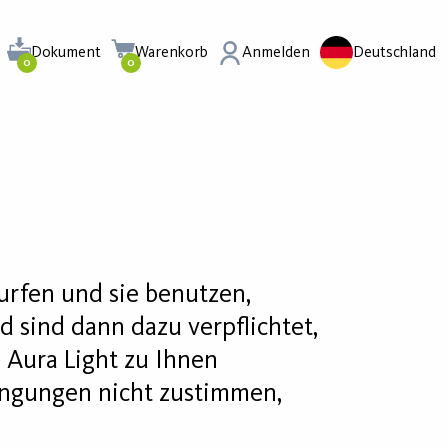
Dokument
Warenkorb
Anmelden
Deutschland
0
0
urfen und sie benutzen,
 sind dann dazu verpflichtet,
 Aura Light zu Ihnen
edingungen nicht zustimmen,