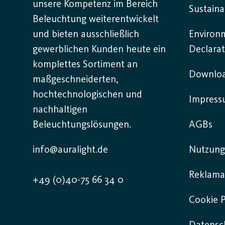
unsere Kompetenz im Bereich
Sustaina
Beleuchtung weiterentwickelt
und bieten ausschließlich
Environ
gewerblichen Kunden heute ein
Declarat
komplettes Sortiment an
Downlo
maßgeschneiderten,
hochtechnologischen und
Impres
nachhaltigen
Beleuchtungslösungen.
AGBs
info@auralight.de
Nutzung
Reklama
+49 (0)40-75 66 34 0
Cookie P