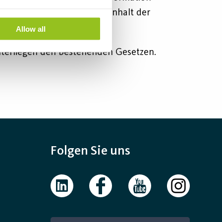
cht verantwortlich für den Inhalt der
Allow all
nterliegen den bestehenden Gesetzen.
Folgen Sie uns