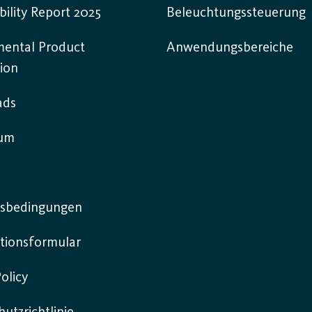
bility Report 2025
Beleuchtungssteuerung
mental Product
Anwendungsbereiche
ion
ads
sum
sbedingungen
tionsformular
olicy