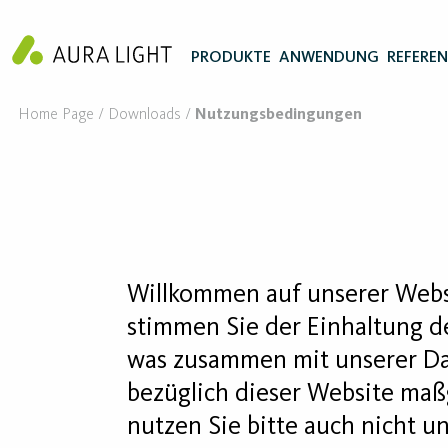
PRODUKTE
ANWENDUNG
REFERE
Home Page
Downloads
Nutzungsbedingungen
Willkommen auf unserer Websi
stimmen Sie der Einhaltung d
was zusammen mit unserer Dat
bezüglich dieser Website maßg
nutzen Sie bitte auch nicht u