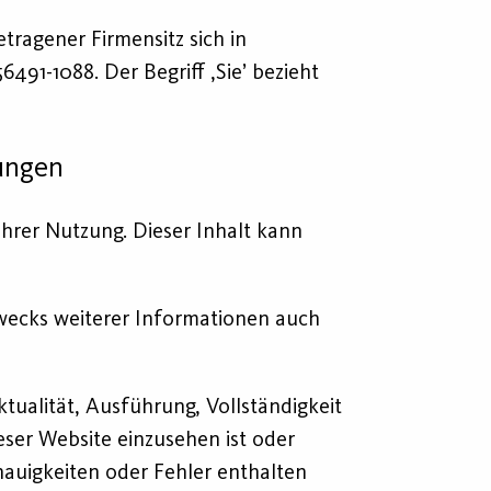
etragener Firmensitz sich in
491-1088. Der Begriff ,Sie’ bezieht
ungen
Ihrer Nutzung. Dieser Inhalt kann
zwecks weiterer Informationen auch
tualität, Ausführung, Vollständigkeit
ser Website einzusehen ist oder
nauigkeiten oder Fehler enthalten