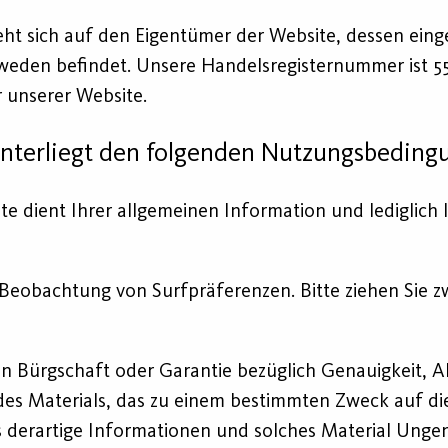
zieht sich auf den Eigentümer der Website, dessen eing
hweden befindet. Unsere Handelsregisternummer ist 556
 unserer Website.
unterliegt den folgenden Nutzungsbeding
te dient Ihrer allgemeinen Information und lediglich 
Beobachtung von Surfpräferenzen. Bitte ziehen Sie 
n Bürgschaft oder Garantie bezüglich Genauigkeit, Ak
es Materials, das zu einem bestimmten Zweck auf die
s derartige Informationen und solches Material Unge