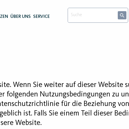
NZEN
ÜBER UNS
SERVICE
te. Wenn Sie weiter auf dieser Website s
er folgenden Nutzungsbedingungen zu und
enschutzrichtlinie für die Beziehung von
eblich ist. Falls Sie einem Teil dieser B
nsere Website.