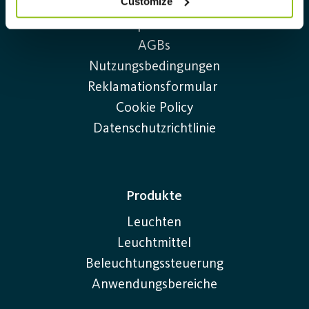
Customize
Downloads
Impressum
AGBs
Nutzungsbedingungen
Reklamationsformular
Cookie Policy
Datenschutzrichtlinie
Produkte
Leuchten
Leuchtmittel
Beleuchtungssteuerung
Anwendungsbereiche