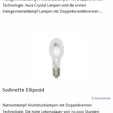
Technologie. Aura Crystal Lampen sind die ersten
Halogenmetalldampf-Lampen mit Doppelkeramikbrenner-
Technologie und einer Lebensdauer von 43.000h (mittlere
Lebensdauer). Zusätzlich sind die Brenner der Crystal-EP von
einem zusätzlichen Schutzrohr umgeben, das den Einsatz dieser
Lampen auch in offenen Leuchten erlaubt.
Sodinette Ellipsoid
6 Varianten
Natriumdampf-Hochdrucklampen mit Doppelbrenner-
Technologie. Die hohe Lebensdauer von 70.000 Stunden