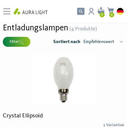
0
0
Entladungslampen
(4 Produkte)
Sortiert nach
Filter
Crystal Ellipsoid
3 Varianten