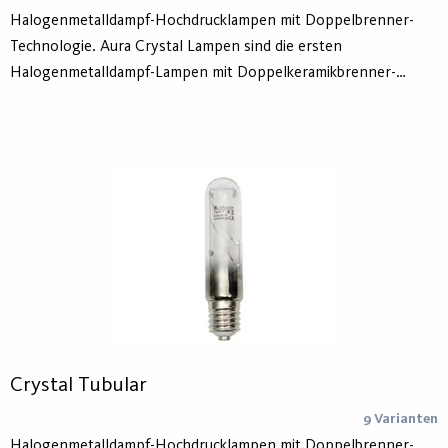
Halogenmetalldampf-Hochdrucklampen mit Doppelbrenner-
Technologie. Aura Crystal Lampen sind die ersten
Halogenmetalldampf-Lampen mit Doppelkeramikbrenner-
Technologie und einer Lebensdauer von 43.000h (mittlere
Lebensdauer). Zusätzlich sind die Brenner der Crystal-EP von
einem zusätzlichen Schutzrohr umgeben, das den Einsatz dieser
Lampen auch in offenen Leuchten erlaubt.
Crystal Tubular
9 Varianten
Halogenmetalldampf-Hochdrucklampen mit Doppelbrenner-