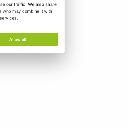
se our traffic. We also share
ers who may combine it with
 services.
Allow all