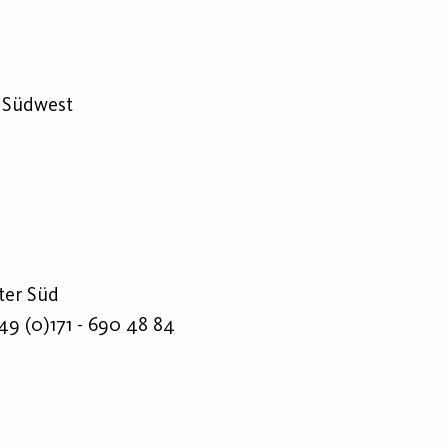
r Südwest
ter Süd
49 (0)171 - 690 48 84