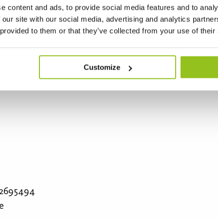
e content and ads, to provide social media features and to analy
 our site with our social media, advertising and analytics partn
 provided to them or that they’ve collected from your use of their
Customize
/ Gebietsverkaufsleiter
 2695494
e