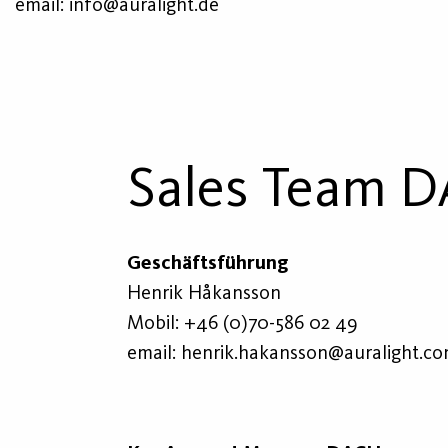
email:
info@auralight.de
Sales Team 
Geschäftsführung
Henrik Håkansson
Mobil:
+46 (0)70-586 02 49
email:
henrik.hakansson@auralight.c