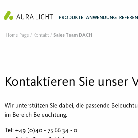
PRODUKTE
ANWENDUNG
REFERE
Home Page
Kontakt
Sales Team DACH
Kontaktieren Sie unser 
Wir unterstützen Sie dabei, die passende Beleuchtu
im Bereich Beleuchtung.
Tel:
+49 (0)40 - 75 66 34 - 0