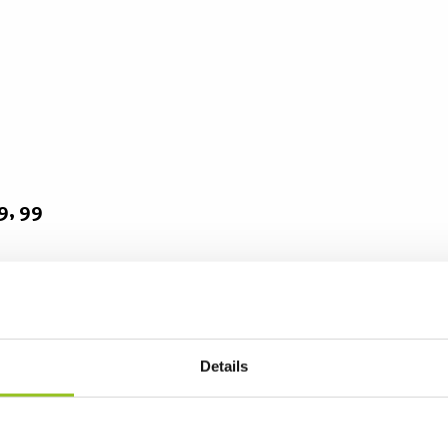
59, 99
Details