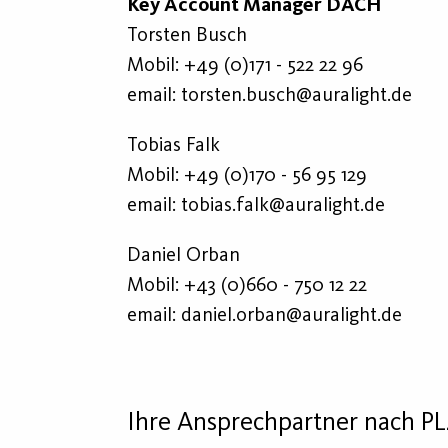
Key Account Manager DACH
Torsten Busch
Mobil:
+49 (0)171 - 522 22 96
email:
torsten.busch@auralight.de
Tobias Falk
Mobil:
+49 (0)170 - 56 95 129
email:
tobias.falk@auralight.de
Daniel Orban
Mobil:
+43 (0)660 - 750 12 22
email:
daniel.orban@auralight.de
Ihre Ansprechpartner nach PL