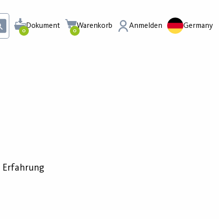
Dokument
Warenkorb
Anmelden
Germany
0
0
e Erfahrung