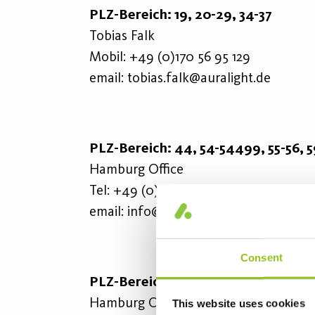
PLZ-Bereich: 19, 20-29, 34-37
Tobias Falk
Mobil: +
49 (0)170 56 95 129
email:
tobias.falk@auralight.de
PLZ-Bereich: 44, 54-54499, 55-56, 
Hamburg Office
Tel:
+49 (0)40 - 75 66 34 - 0
email:
info@auralight.de
Consent
PLZ-Bereich: 545xx, 57
Hamburg Office
This website uses cookies