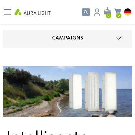
0
0
CAMPAIGNS