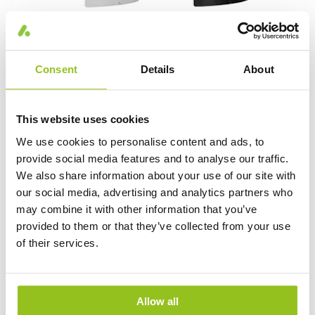
Klint Linear Shade WA – mit
Entblendungsabdeckung
Consent
Details
About
This website uses cookies
We use cookies to personalise content and ads, to
provide social media features and to analyse our traffic.
We also share information about your use of our site with
our social media, advertising and analytics partners who
may combine it with other information that you’ve
provided to them or that they’ve collected from your use
of their services.
Allow all