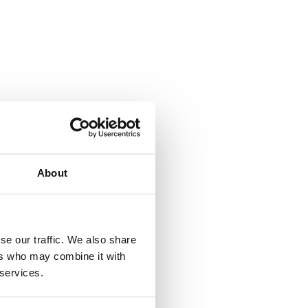
About
se our traffic. We also share
ers who may combine it with
 services.