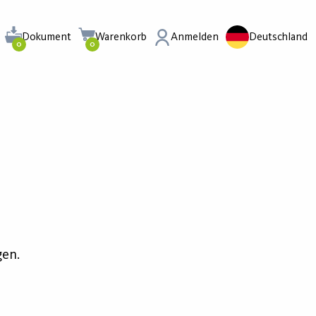
Dokument
Warenkorb
Anmelden
Deutschland
0
0
gen.