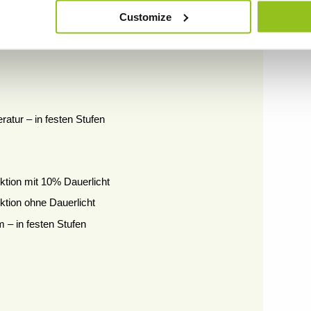
egungssensor)
Customize
ratur – in festen Stufen
ktion mit 10% Dauerlicht
ktion ohne Dauerlicht
m – in festen Stufen