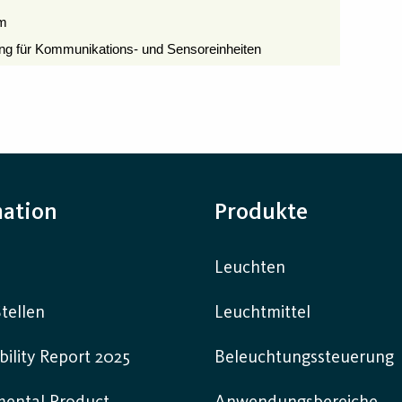
1m
g für Kommunikations- und Sensoreinheiten
mation
Produkte
Leuchten
tellen
Leuchtmittel
bility Report 2025
Beleuchtungssteuerung