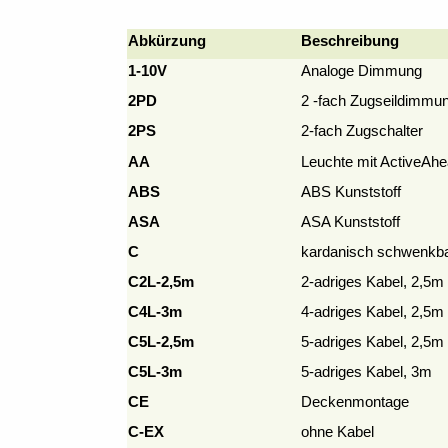
Abkürzung
Beschreibung
1-10V
Analoge Dimmung
2PD
2 -fach Zugseildimmu
2PS
2-fach Zugschalter
AA
Leuchte mit ActiveAh
ABS
ABS Kunststoff
ASA
ASA Kunststoff
C
kardanisch schwenkb
C2L-2,5m
2-adriges Kabel, 2,5m
C4L-3m
4-adriges Kabel, 2,5m
C5L-2,5m
5-adriges Kabel, 2,5m
C5L-3m
5-adriges Kabel, 3m
CE
Deckenmontage
C-EX
ohne Kabel