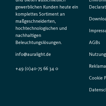
und bieten ausschließlich
Environ
gewerblichen Kunden heute ein
Declarat
komplettes Sortiment an
Downlo
maßgeschneiderten,
hochtechnologischen und
Impres
nachhaltigen
Beleuchtungslösungen.
AGBs
info@auralight.de
Nutzung
Reklama
+49 (0)40-75 66 34 0
Cookie P
Datensch