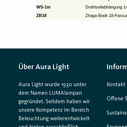
WS-1m
Drahtseilabhängung 
ZB18
Zhaga Book 18-Fassun
Über Aura Light
Infor
Aura Light wurde 1930 unter
Kontakt
dem Namen LUMAlampan
Offene S
gegründet. Seitdem haben wir
unsere Kompetenz im Bereich
Sustaina
Beleuchtung weiterentwickelt