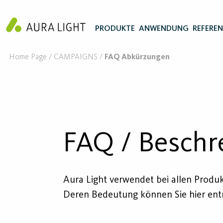
PRODUKTE
ANWENDUNG
REFERE
Home Page
CAMPAIGNS
FAQ Abkürzungen
FAQ / Beschr
Aura Light verwendet bei allen Produ
Deren Bedeutung können Sie hier en