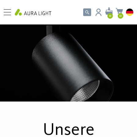
0
0
Unsere