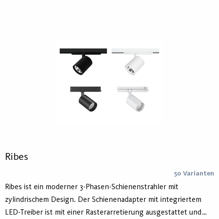
Aluminium (Hydro Circal) und ist in Weiß und Schwarz erhältlich.
Ribes
50 Varianten
Ribes ist ein moderner 3-Phasen-Schienenstrahler mit
zylindrischem Design. Der Schienenadapter mit integriertem
LED-Treiber ist mit einer Rasterarretierung ausgestattet und