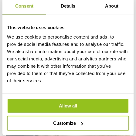
Consent
Details
About
Moderne Stromschienenleuchten unterstützen
energieeffiziente LED-Lösungen und können
häufig mit smarten Steuerungssystemen wie
This website uses cookies
DALI oder Casambi kombiniert werden.
We use cookies to personalise content and ads, to
provide social media features and to analyse our traffic.
We also share information about your use of our site with
our social media, advertising and analytics partners who
may combine it with other information that you’ve
provided to them or that they’ve collected from your use
of their services.
Allow all
Customize