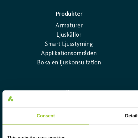
Produkter
Armaturer
Ljuskällor
Smart Ljusstyrning
Applikationsområden
Boka en ljuskonsultation
Följ oss
Consent
Detail
Sverige
This website uses cookies