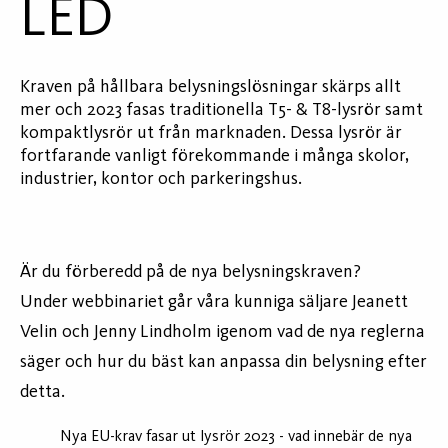
LED
Kraven på hållbara belysningslösningar skärps allt
mer och 2023 fasas traditionella T5- & T8-lysrör samt
kompaktlysrör ut från marknaden. Dessa lysrör är
fortfarande vanligt förekommande i många skolor,
industrier, kontor och parkeringshus.
Är du förberedd på de nya belysningskraven?
Under webbinariet går våra kunniga säljare Jeanett
Velin och Jenny Lindholm igenom vad de nya reglerna
säger och hur du bäst kan anpassa din belysning efter
detta.
Nya EU-krav fasar ut lysrör 2023 - vad innebär de nya