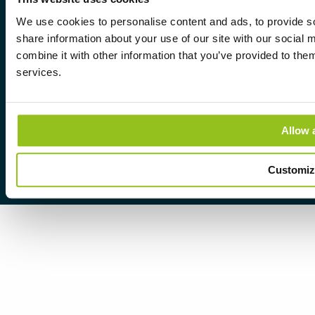
We use cookies to personalise content and ads, to provide so
share information about your use of our site with our social
combine it with other information that you’ve provided to them
services.
©2022 Aura Light International | AB all rights
reserved
Allow a
Customiz