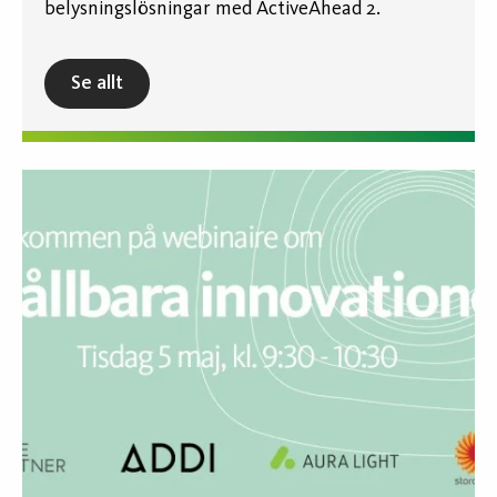
belysningslösningar med ActiveAhead 2.
Se allt