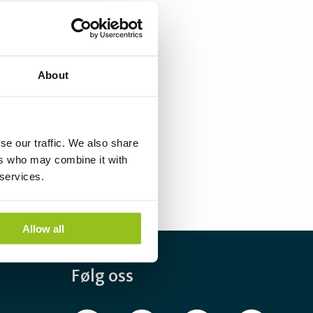
About
se our traffic. We also share
ers who may combine it with
 services.
Allow all
Følg oss