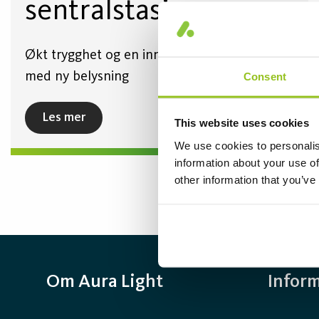
sentralstasjon
Økt trygghet og en innbydende atmosfære
med ny belysning
Consent
Les mer
This website uses cookies
We use cookies to personalis
information about your use of
other information that you’ve
Om Aura Light
Infor