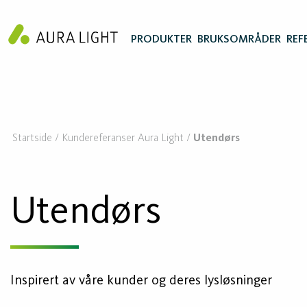
PRODUKTER
BRUKSOMRÅDER
REF
Startside
Kundereferanser Aura Light
Utendørs
Utendørs
Inspirert av våre kunder og deres lysløsninger