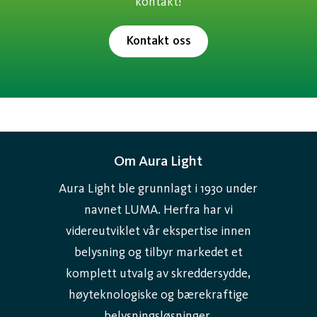
kontakt!
Kontakt oss
Om Aura Light
Aura Light ble grunnlagt i 1930 under
navnet LUMA. Herfra har vi
videreutviklet vår ekspertise innen
belysning og tilbyr markedet et
komplett utvalg av skreddersydde,
høyteknologiske og bærekraftige
belysningsløsninger.