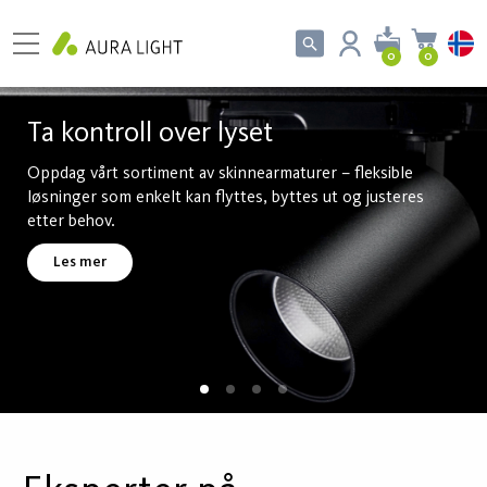
0
0
Ta kontroll over lyset
Oppdag vårt sortiment av skinnearmaturer – fleksible
løsninger som enkelt kan flyttes, byttes ut og justeres
etter behov.
Les mer