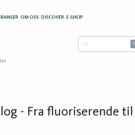
ERANSER
OM OSS
DISCOVER
E-SHOP
-Lys
log - Fra fluoriserende til