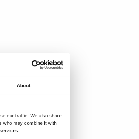
About
se our traffic. We also share
ers who may combine it with
 services.