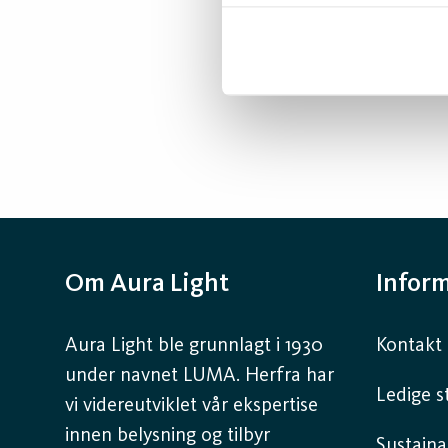
Om Aura Light
Infor
Aura Light ble grunnlagt i 1930
Kontakt 
under navnet LUMA. Herfra har
Ledige st
vi videreutviklet vår ekspertise
innen belysning og tilbyr
Sustaina