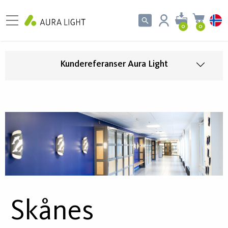
0
0
Kundereferanser Aura Light
Skånes