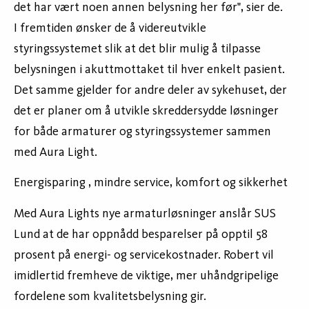
det har vært noen annen belysning her før", sier de.
I fremtiden ønsker de å videreutvikle
styringssystemet slik at det blir mulig å tilpasse
belysningen i akuttmottaket til hver enkelt pasient.
Det samme gjelder for andre deler av sykehuset, der
det er planer om å utvikle skreddersydde løsninger
for både armaturer og styringssystemer sammen
med Aura Light.
Energisparing , mindre service, komfort og sikkerhet
Med Aura Lights nye armaturløsninger anslår SUS
Lund at de har oppnådd besparelser på opptil 58
prosent på energi- og servicekostnader. Robert vil
imidlertid fremheve de viktige, mer uhåndgripelige
fordelene som kvalitetsbelysning gir.