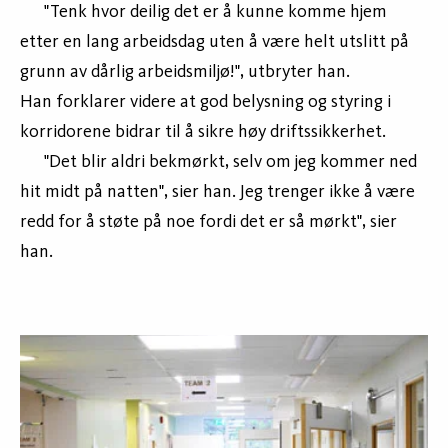
"Tenk hvor deilig det er å kunne komme hjem
etter en lang arbeidsdag uten å være helt utslitt på
grunn av dårlig arbeidsmiljø!", utbryter han.
Han forklarer videre at god belysning og styring i
korridorene bidrar til å sikre høy driftssikkerhet.
"Det blir aldri bekmørkt, selv om jeg kommer ned
hit midt på natten", sier han. Jeg trenger ikke å være
redd for å støte på noe fordi det er så mørkt", sier
han.