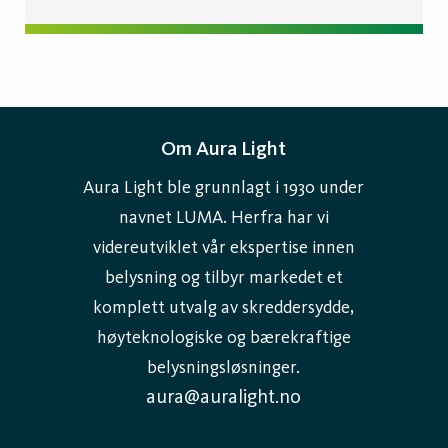
Om Aura Light
Aura Light ble grunnlagt i 1930 under
navnet LUMA. Herfra har vi
videreutviklet vår ekspertise innen
belysning og tilbyr markedet et
komplett utvalg av skreddersydde,
høyteknologiske og bærekraftige
belysningsløsninger.
aura@auralight.no