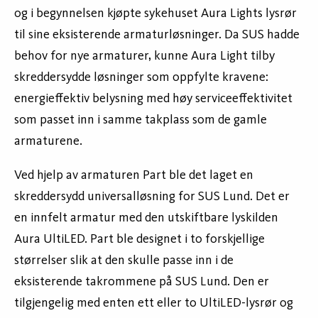
og i begynnelsen kjøpte sykehuset Aura Lights lysrør
til sine eksisterende armaturløsninger. Da SUS hadde
behov for nye armaturer, kunne Aura Light tilby
skreddersydde løsninger som oppfylte kravene:
energieffektiv belysning med høy serviceeffektivitet
som passet inn i samme takplass som de gamle
armaturene.
Ved hjelp av armaturen Part ble det laget en
skreddersydd universalløsning for SUS Lund. Det er
en innfelt armatur med den utskiftbare lyskilden
Aura UltiLED. Part ble designet i to forskjellige
størrelser slik at den skulle passe inn i de
eksisterende takrommene på SUS Lund. Den er
tilgjengelig med enten ett eller to UltiLED-lysrør og