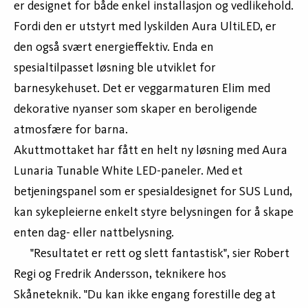
er designet for både enkel installasjon og vedlikehold.
Fordi den er utstyrt med lyskilden Aura UltiLED, er
den også svært energieffektiv. Enda en
spesialtilpasset løsning ble utviklet for
barnesykehuset. Det er veggarmaturen Elim med
dekorative nyanser som skaper en beroligende
atmosfære for barna.
Akuttmottaket har fått en helt ny løsning med Aura
Lunaria Tunable White LED-paneler. Med et
betjeningspanel som er spesialdesignet for SUS Lund,
kan sykepleierne enkelt styre belysningen for å skape
enten dag- eller nattbelysning.
"Resultatet er rett og slett fantastisk", sier Robert
Regi og Fredrik Andersson, teknikere hos
Skåneteknik. "Du kan ikke engang forestille deg at