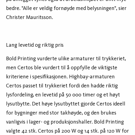
bedre. "Alle er veldig fornøyde med belysningen", sier
Christer Mauritsson.
Lang levetid og riktig pris
Bold Printing vurderte ulike armaturer til trykkeriet,
men Certos ble vurdert til å oppfylle de viktigste
kriteriene i spesifikasjonen. Highbay-armaturen
Certos passet til trykkeriet fordi den hadde riktig
lysfordeling, en levetid på 50 000 timer og et høyt
lysutbytte. Det høye lysutbyttet gjorde Certos ideell
for bygninger med stor takhøyde, og den brukes
vanligvis i lager- og produksjonshaller. Bold Printing
valgte 42 stk. Certos på 200 W og 14 stk. på 120 W for