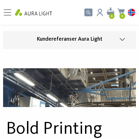
0
0
Kundereferanser Aura Light
Bold Printing