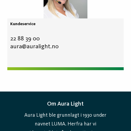
Kundeservice
22 88 39 00
aura@auralight.no
Om Aura Light
Aura Light ble grunnlagt i 1930 under
navnet LUMA. Herfra har vi