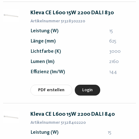
Kleva CE L600 15W 2200 DALI 830
Artikelnummer 51328302220
Leistung (W)
15
Länge (mm)
625
Lichtfarbe (K)
3000
Lumen (lm)
2160
Effizienz (lm/W)
144
PDF erstellen
Login
Kleva CE L600 15W 2200 DALI 840
Artikelnummer 51328402220
Leistung (W)
15