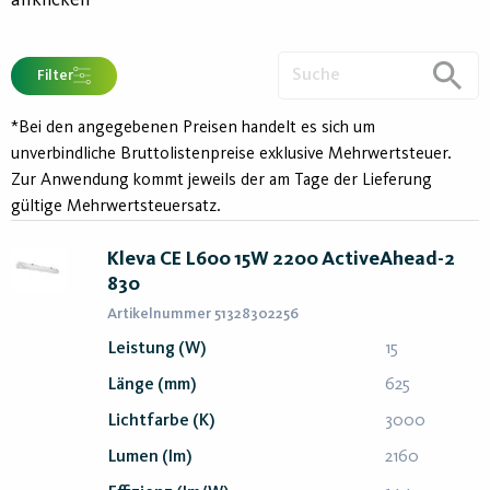
anklicken
Filter
*Bei den angegebenen Preisen handelt es sich um
unverbindliche Bruttolistenpreise exklusive Mehrwertsteuer.
Zur Anwendung kommt jeweils der am Tage der Lieferung
gültige Mehrwertsteuersatz.
Kleva CE L600 15W 2200 ActiveAhead-2
830
Artikelnummer 51328302256
Leistung (W)
15
Länge (mm)
625
Lichtfarbe (K)
3000
Lumen (lm)
2160