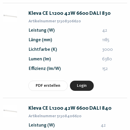
Kleva CE L1200 42W 6600 DALI 830
Artikelnummer 51308306620
Leistung (W)
42
Länge (mm)
1185
Lichtfarbe (K)
3000
Lumen (lm)
6380
Effizienz (lm/W)
152
PDF erstellen
Login
Kleva CE L1200 42W 6600 DALI 840
Artikelnummer 51308406620
Leistung (W)
42