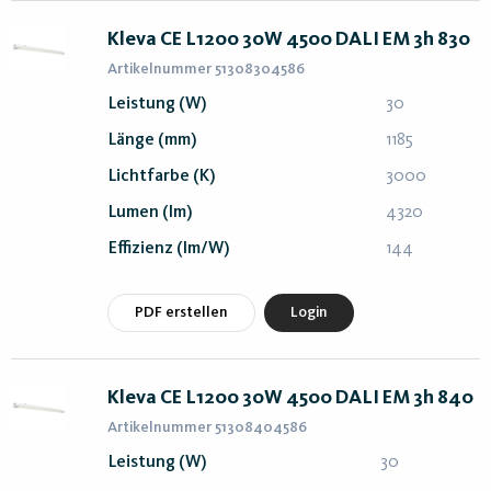
Kleva CE L1200 30W 4500 DALI EM 3h 830
Artikelnummer 51308304586
Leistung (W)
30
Länge (mm)
1185
Lichtfarbe (K)
3000
Lumen (lm)
4320
Effizienz (lm/W)
144
PDF erstellen
Login
Kleva CE L1200 30W 4500 DALI EM 3h 840
Artikelnummer 51308404586
Leistung (W)
30