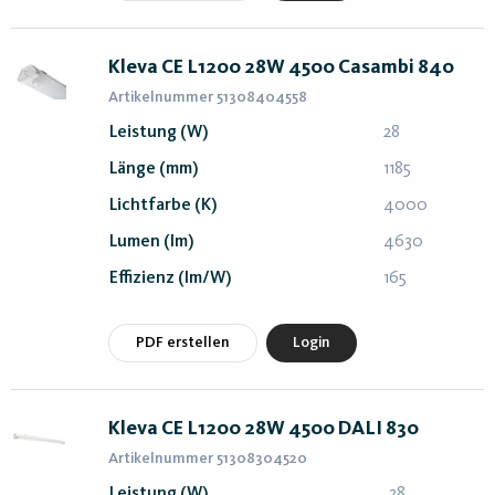
Kleva CE L1200 28W 4500 Casambi 840
Artikelnummer 51308404558
Leistung (W)
28
Länge (mm)
1185
Lichtfarbe (K)
4000
Lumen (lm)
4630
Effizienz (lm/W)
165
PDF erstellen
Login
Kleva CE L1200 28W 4500 DALI 830
Artikelnummer 51308304520
Leistung (W)
28