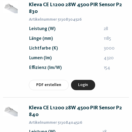
Kleva CE L1200 28W 4500 PIR Sensor P2
830
Artikelnummer 51308304526
Leistung (W)
28
Länge (mm)
1185
Lichtfarbe (K)
3000
Lumen (lm)
4320
Effizienz (lm/W)
154
PDF erstellen
Login
Kleva CE L1200 28W 4500 PIR Sensor P2
840
Artikelnummer 51308404526