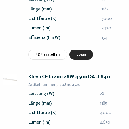
Länge (mm)
1185
Lichtfarbe (K)
3000
Lumen (lm)
4320
Effizienz (lm/W)
154
PDF erstellen
Login
Kleva CE L1200 28W 4500 DALI 840
Artikelnummer 51308404520
Leistung (W)
28
Länge (mm)
1185
Lichtfarbe (K)
4000
Lumen (lm)
4630