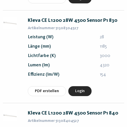
Kleva CE L1200 28W 4500 Sensor P1 830
Artikelnummer 51308304527
Leistung (W)
28
Länge (mm)
1185
Lichtfarbe (K)
3000
Lumen (lm)
4320
Effizienz (lm/W)
154
PDF erstellen
Login
Kleva CE L1200 28W 4500 Sensor P1 840
Artikelnummer 51308404527