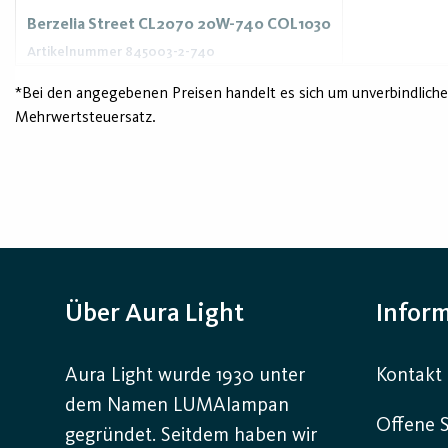
Berzelia Street CL2070 20W-740 COL1030
Artikelnummer 845003-2-740
*Bei den angegebenen Preisen handelt es sich um unverbindliche
Mehrwertsteuersatz.
Über Aura Light
Infor
Aura Light wurde 1930 unter
Kontakt
dem Namen LUMAlampan
Offene S
gegründet. Seitdem haben wir