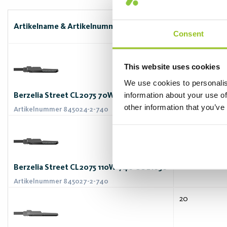
Artikelname & Artikelnummer
Leistung (W)
Consent
70
This website uses cookies
We use cookies to personalis
information about your use of
Berzelia Street CL2075 70W-740 COL1030
other information that you’ve
Artikelnummer 845024-2-740
110
Berzelia Street CL2075 110W-740 COL1030
Artikelnummer 845027-2-740
20