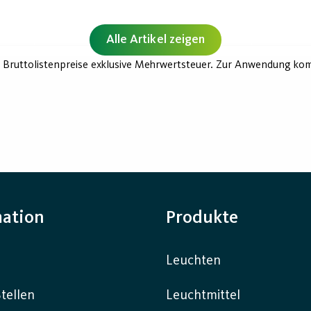
Alle Artikel zeigen
 Bruttolistenpreise exklusive Mehrwertsteuer. Zur Anwendung komm
mation
Produkte
Leuchten
tellen
Leuchtmittel