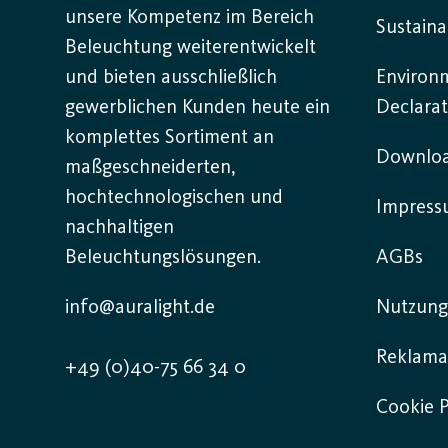
unsere Kompetenz im Bereich
Sustaina
Beleuchtung weiterentwickelt
und bieten ausschließlich
Environ
gewerblichen Kunden heute ein
Declarat
komplettes Sortiment an
Downlo
maßgeschneiderten,
hochtechnologischen und
Impres
nachhaltigen
Beleuchtungslösungen.
AGBs
info@auralight.de
Nutzung
Reklama
+49 (0)40-75 66 34 0
Cookie P