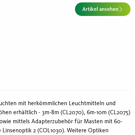
Artikel ansehen
enleuchten mit herkömmlichen Leuchtmitteln und
thöhen erhältlich - 3m-8m (CL2070), 6m-10m (CL2075)
owie mittels Adapterzubehör für Masten mit 60-
 Linsenoptik 2 (COL1030). Weitere Optiken