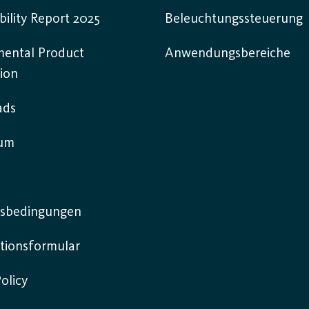
bility Report 2025
Beleuchtungssteuerung
mental Product
Anwendungsbereiche
ion
ads
sum
sbedingungen
tionsformular
olicy