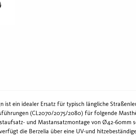
n ist ein idealer Ersatz für typisch längliche Straß
ei Ausführungen (CL2070/2075/2080) für folgende Mas
Mastaufsatz- und Mastansatzmontage von Ø42-60mm s
rfügt die Berzelia über eine UV-und hitzebeständige