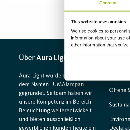
Consent
This website uses cookies
We use cookies to personalis
information about your use of
other information that you’ve
Über Aura Light
Infor
Aura Light wurde 1930 unter
Kontakt
dem Namen LUMAlampan
Offene S
gegründet. Seitdem haben wir
unsere Kompetenz im Bereich
Sustaina
Beleuchtung weiterentwickelt
und bieten ausschließlich
Environ
gewerblichen Kunden heute ein
Declarat