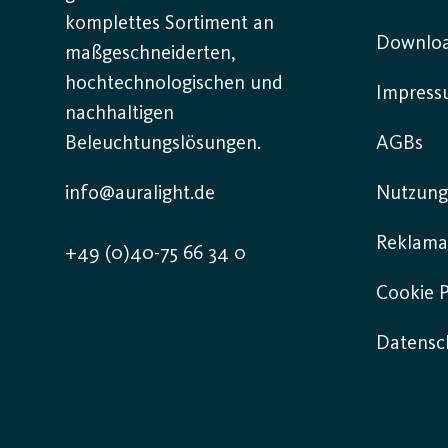
komplettes Sortiment an
Downlo
maßgeschneiderten,
hochtechnologischen und
Impres
nachhaltigen
Beleuchtungslösungen.
AGBs
info@auralight.de
Nutzung
Reklama
+49 (0)40-75 66 34 0
Cookie P
Datensch