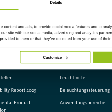
Details
e content and ads, to provide social media features and to analy
 our site with our social media, advertising and analytics partn
 provided to them or that they’ve collected from your use of their
mation
Produkte
Customize
Leuchten
tellen
Leuchtmittel
bility Report 2025
Beleuchtungssteuerung
mental Product
Anwendungsbereiche
ion