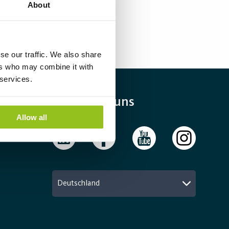
About
se our traffic. We also share
ers who may combine it with
 services.
Folgen Sie uns
Allow all
Deutschland