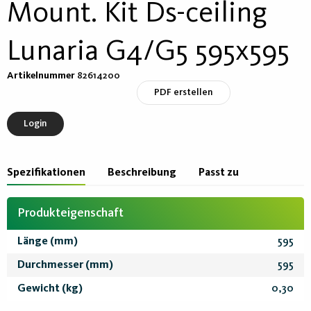
Mount. Kit Ds-ceiling
Lunaria G4/G5 595x595
Artikelnummer
82614200
PDF erstellen
Login
Spezifikationen
Beschreibung
Passt zu
Produkteigenschaft
Länge (mm)
595
Durchmesser (mm)
595
Gewicht (kg)
0,30