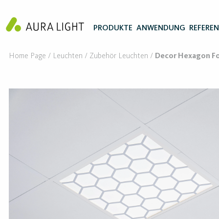
PRODUKTE
ANWENDUNG
REFERE
Home Page
Leuchten
Zubehör Leuchten
Decor Hexagon For