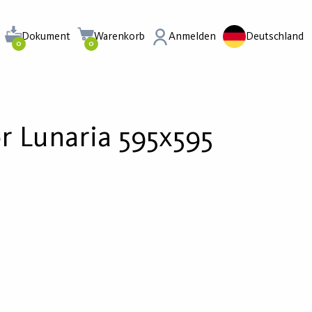
Dokument
Warenkorb
Anmelden
Deutschland
0
0
r Lunaria 595x595