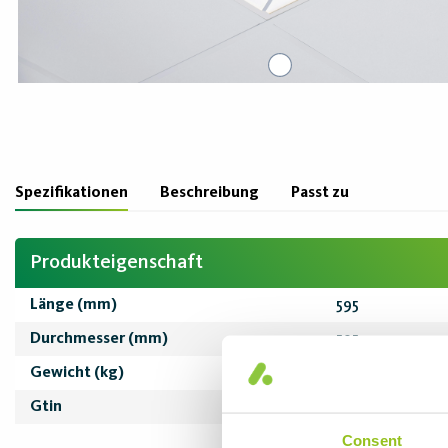
Spezifikationen
Beschreibung
Passt zu
Produkteigenschaft
Länge (mm)
595
Durchmesser (mm)
595
Gewicht (kg)
0,95
Gtin
7333160005220
Consent