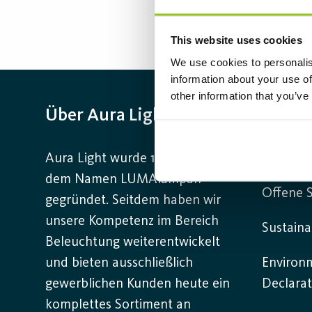
This website uses cookies
We use cookies to personalis
information about your use of
other information that you’ve
Über Aura Light
Infor
Aura Light wurde 1930 unter
Kontakt
dem Namen LUMAlampan
Offene S
gegründet. Seitdem haben wir
unsere Kompetenz im Bereich
Sustaina
Beleuchtung weiterentwickelt
und bieten ausschließlich
Environ
gewerblichen Kunden heute ein
Declarat
komplettes Sortiment an