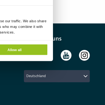
se our traffic. We also share
ers who may combine it with
 services.
Folgen Sie uns
Allow all
Deutschland