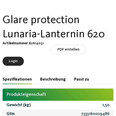
Glare protection
Lunaria-Lanternin 620
Artikelnummer
82614031
PDF erstellen
Login
Spezifikationen
Beschreibung
Passt zu
Produkteigenschaft
Gewicht (kg)
1,50
Gtin
7333160029486