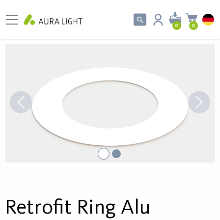
0
0
Retrofit Ring Alu