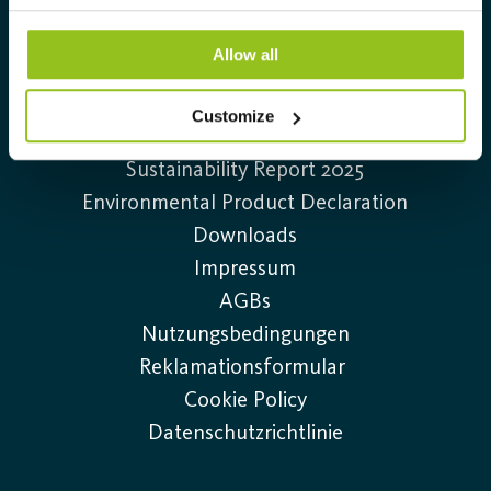
Allow all
Information
Kontakt
Customize
Offene Stellen
Sustainability Report 2025
Environmental Product Declaration
Downloads
Impressum
AGBs
Nutzungsbedingungen
Reklamationsformular
Cookie Policy
Datenschutzrichtlinie