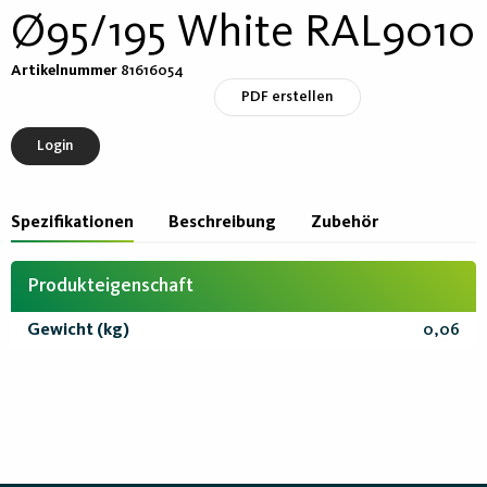
Ø95/195 White RAL9010
Artikelnummer
81616054
PDF erstellen
Login
Spezifikationen
Beschreibung
Zubehör
Produkteigenschaft
Gewicht (kg)
0,06