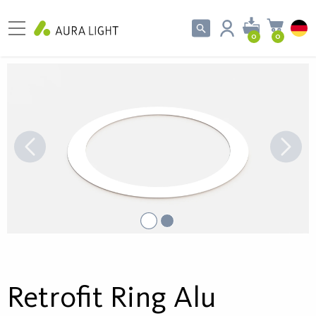
0
0
Retrofit Ring Alu