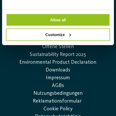
+49 (0)40-75 66 34 0
Allow all
Information
Customize
Kontakt
Offene Stellen
Sustainability Report 2025
Environmental Product Declaration
Downloads
Impressum
AGBs
Nutzungsbedingungen
Reklamationsformular
Cookie Policy