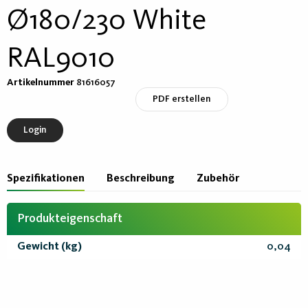
Ø180/230 White
RAL9010
Artikelnummer
81616057
PDF erstellen
Login
Spezifikationen
Beschreibung
Zubehör
Produkteigenschaft
Gewicht (kg)
0,04