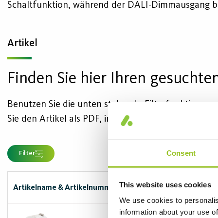
Schaltfunktion, während der DALI-Dimmausgang bis
Artikel
Finden Sie hier Ihren gesuchten
Benutzen Sie die unten stehende Filterfunktion, um 
Sie den Artikel als PDF, indem Sie das Kästchen "PD
Consent
Filter
This website uses cookies
Artikelname & Artikelnummer
We use cookies to personalis
information about your use of