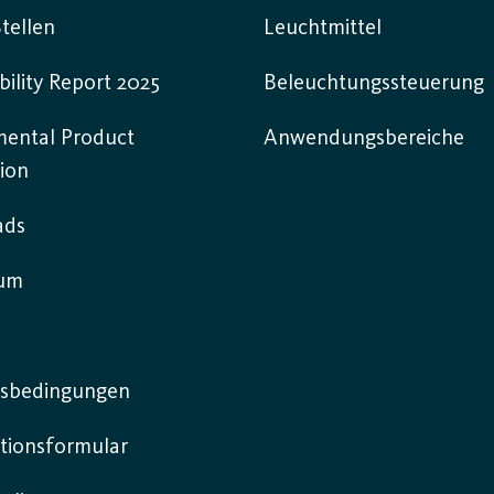
tellen
Leuchtmittel
bility Report 2025
Beleuchtungssteuerung
mental Product
Anwendungsbereiche
ion
ads
sum
sbedingungen
tionsformular