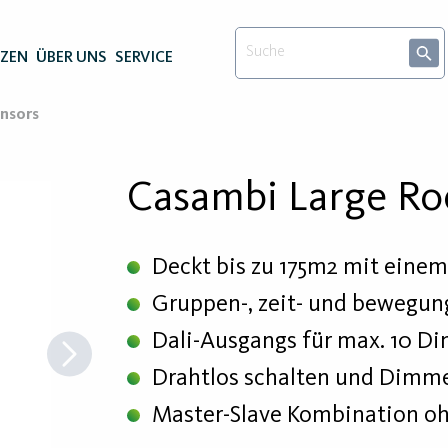
NZEN
ÜBER UNS
SERVICE
nsors
Casambi Large R
Deckt bis zu 175m2 mit einem
Gruppen-, zeit- und bewegun
Dali-Ausgangs für max. 10 D
Drahtlos schalten und Dimm
Master-Slave Kombination o