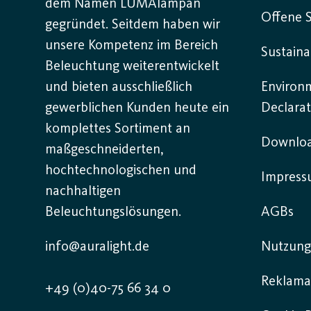
dem Namen LUMAlampan
Offene S
gegründet. Seitdem haben wir
unsere Kompetenz im Bereich
Sustaina
Beleuchtung weiterentwickelt
und bieten ausschließlich
Environ
gewerblichen Kunden heute ein
Declarat
komplettes Sortiment an
Downlo
maßgeschneiderten,
hochtechnologischen und
Impres
nachhaltigen
Beleuchtungslösungen.
AGBs
info@auralight.de
Nutzung
Reklama
+49 (0)40-75 66 34 0