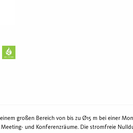
inem großen Bereich von bis zu Ø15 m bei einer Mon
e Meeting- und Konferenzräume. Die stromfreie Nulld