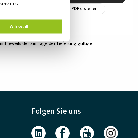
 services.
PDF erstellen
Allow all
t jeweils der am Tage der Lieferung gültige
Folgen Sie uns