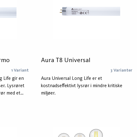
ermo
Aura T8 Universal
1 Variant
3 Varianter
 Life gir en
Aura Universal Long Life er et
ser. Lysrøret
kostnadseffektivt lysrør i mindre kritiske
srør med et
miljøer.
r røret mot