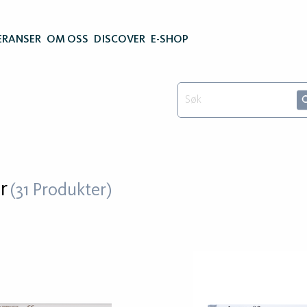
ERANSER
OM OSS
DISCOVER
E-SHOP
r
(31 Produkter)