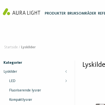
PRODUKTER
BRUKSOMRÅDER
REF
Startside
Lyskilder
Kategorier
Lyskilde
Lyskilder
LED
Fluoriserende lysrør
Kompaktlysrør