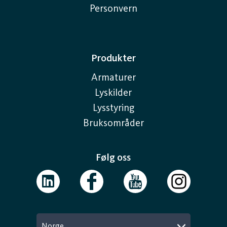
Personvern
Produkter
Armaturer
Lyskilder
Lysstyring
Bruksområder
Følg oss
Norge