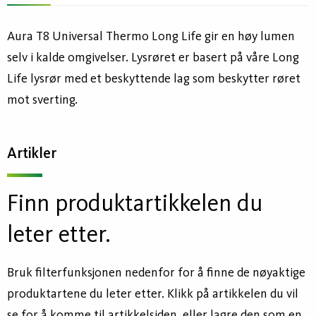
Aura T8 Universal Thermo Long Life gir en høy lumen
selv i kalde omgivelser. Lysrøret er basert på våre Long
Life lysrør med et beskyttende lag som beskytter røret
mot sverting.
Artikler
Finn produktartikkelen du
leter etter.
Bruk filterfunksjonen nedenfor for å finne de nøyaktige
produktartene du leter etter. Klikk på artikkelen du vil
se for å komme til artikkelsiden, eller lagre den som en