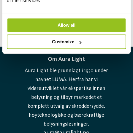
of their services.
Allow all
Customize
Om Aura Light
Aura Light ble grunnlagt i 1930 under
navnet LUMA. Herfra har vi
videreutviklet vår ekspertise innen
belysning og tilbyr markedet et
komplett utvalg av skreddersydde,
høyteknologiske og bærekraftige
belysningsløsninger.