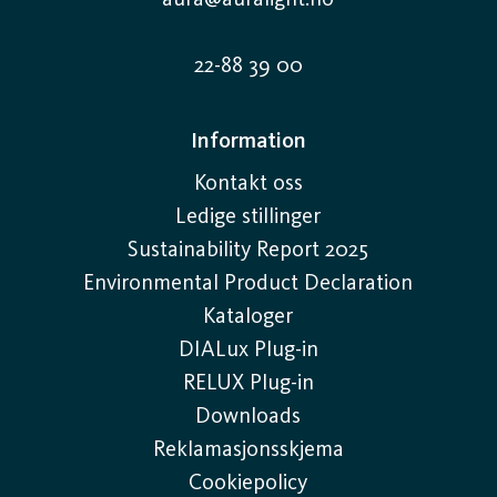
aura@auralight.no
22-88 39 00
Information
Kontakt oss
Ledige stillinger
Sustainability Report 2025
Environmental Product Declaration
Kataloger
DIALux Plug-in
RELUX Plug-in
Downloads
Reklamasjonsskjema
Cookiepolicy