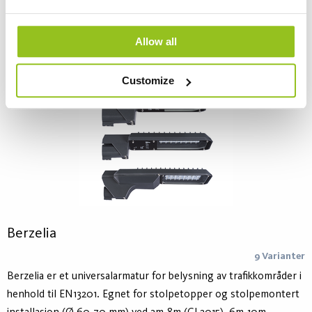
Allow all
Customize
Berzelia
9 Varianter
Berzelia er et universalarmatur for belysning av trafikkområder i
henhold til EN13201. Egnet for stolpetopper og stolpemontert