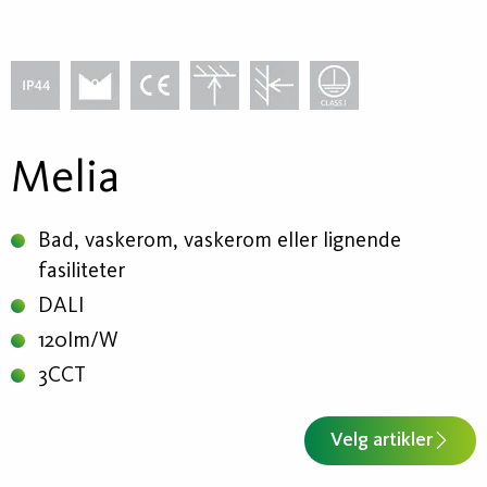
Melia
Bad, vaskerom, vaskerom eller lignende
fasiliteter
DALI
120lm/W
3CCT
Velg artikler