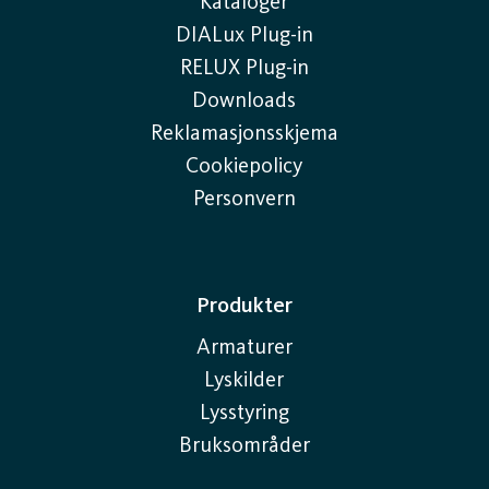
Kataloger
DIALux Plug-in
RELUX Plug-in
Downloads
Reklamasjonsskjema
Cookiepolicy
Personvern
Produkter
Armaturer
Lyskilder
Lysstyring
Bruksområder