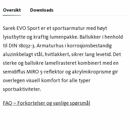
Oversikt
Downloads
Sarek EVO Sport er et sportsarmatur med høyt
lysutbytte og kraftig lumenpakke. Ballsikker i henhold
til DIN 18032-3. Armaturhus i korrosjonsbestandig
aluzinkbelagt stål, hvitlakkert, sikrer lang levetid. Det
sterke og ballsikre lamellrasteret kombinert med en
semidiffus MIRO 5-reflektor og akrylmikroprisme gir
overlegen visuell komfort for alle typer
sportsaktiviteter.
FAQ – Forkortelser og vanlige spørsmål