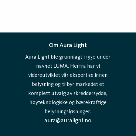
Om Aura Light
Aura Light ble grunnlagt i 1930 under
navnet LUMA. Herfra har vi
videreutviklet vår ekspertise innen
belysning og tilbyr markedet et
komplett utvalg av skreddersydde,
høyteknologiske og bærekraftige
belysningsløsninger.
aura@auralight.no