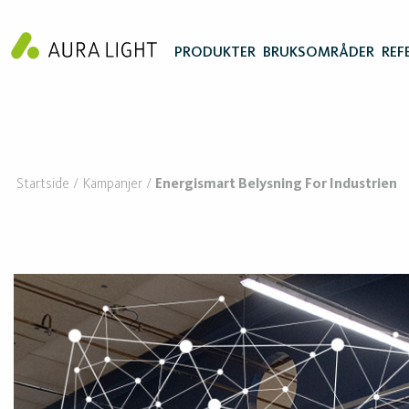
PRODUKTER
BRUKSOMRÅDER
REF
Startside
Kampanjer
Energismart Belysning For Industrien