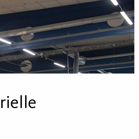
rielle