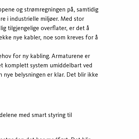
ippene og strømregningen på, samtidig
 i industrielle miljøer. Med stor
 tilgjengelige overflater, er det å
trekke nye kabler, noe som kreves for å
ehov for ny kabling. Armaturene er
et komplett system umiddelbart ved
nye belysningen er klar. Det blir ikke
delene med smart styring til