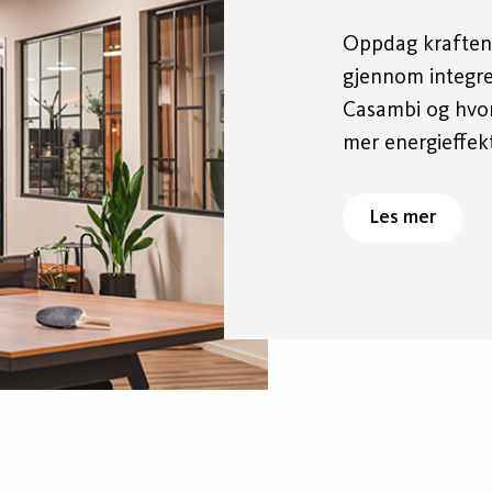
Oppdag kraften 
gjennom integre
Casambi og hvor
mer energieffekt
Les mer