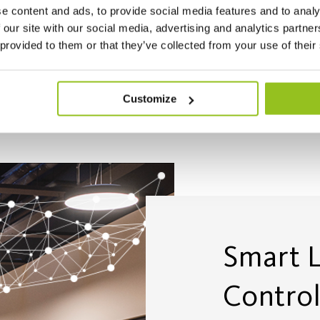
e content and ads, to provide social media features and to analy
produksjonen for installasjon.
 our site with our social media, advertising and analytics partn
 provided to them or that they’ve collected from your use of their
Customize
Smart L
Control