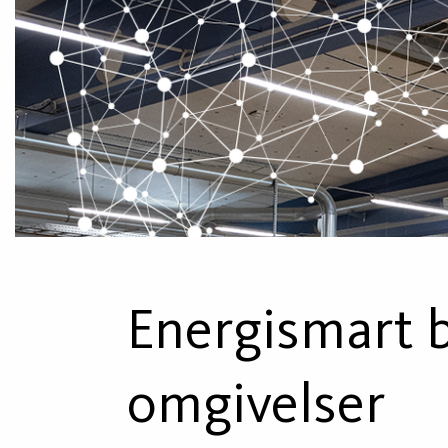
Energismart b
omgivelser