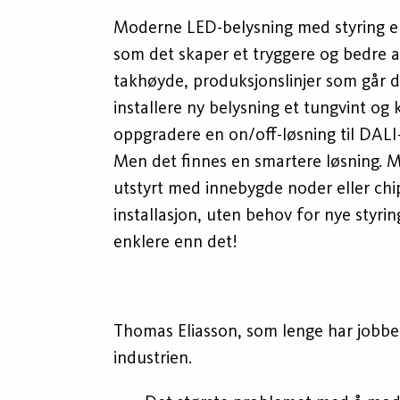
Moderne LED-belysning med styring er
som det skaper et tryggere og bedre ar
takhøyde, produksjonslinjer som går dø
installere ny belysning et tungvint og
oppgradere en on/off-løsning til DALI-
Men det finnes en smartere løsning. M
utstyrt med innebygde noder eller ch
installasjon, uten behov for nye styri
enklere enn det!
Thomas Eliasson, som lenge har jobbet 
industrien.