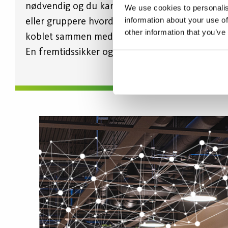
nødvendig og du kan enkelt legge til, fjerne
We use cookies to personalis
information about your use of
eller gruppere hvordan armaturene er
other information that you’ve
koblet sammen med den tilhørende appen.
En fremtidssikker og skalerbar løsning.