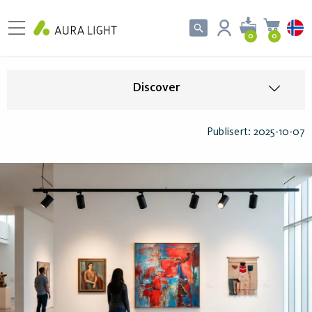
0
0
Discover
Publisert: 2025-10-07