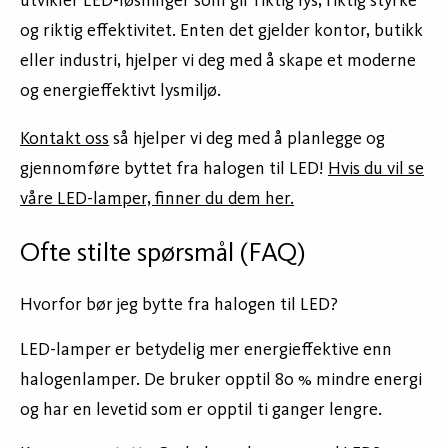
utvikler LED-løsninger som gir riktig lys, riktig styrke
og riktig effektivitet. Enten det gjelder kontor, butikk
eller industri, hjelper vi deg med å skape et moderne
og energieffektivt lysmiljø.
Kontakt oss
så hjelper vi deg med å planlegge og
gjennomføre byttet fra halogen til LED!
Hvis du vil se
våre LED-lamper, finner du dem her.
Ofte stilte spørsmål (FAQ)
Hvorfor bør jeg bytte fra halogen til LED?
LED-lamper er betydelig mer energieffektive enn
halogenlamper. De bruker opptil 80 % mindre energi
og har en levetid som er opptil ti ganger lengre.