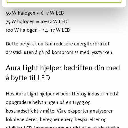
35 W halogen ≈ 4–5 W LED
50 W halogen ≈ 6–7 W LED
75 W halogen ≈ 10–12 W LED
100 W halogen ≈ 14–17 W LED
Dette betyr at du kan redusere energiforbruket
drastisk uten å gå på kompromiss med lysstyrken.
Aura Light hjelper bedriften din med
å bytte til LED
Hos Aura Light hjelper vi bedrifter og industri med å
oppgradere belysningen på en trygg og
kostnadseffektiv måte. Våre eksperter analyserer
lokalene deres, beregner energibesparelser og