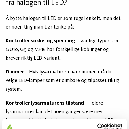
fra halogen til LED?
Å bytte halogen til LED er som regel enkelt, men det
er noen ting man bør tenke på:
Kontroller sokkel og spenning
– Vanlige typer som
GU10, G9 og MR16 har forskjellige koblinger og
krever riktig LED-variant.
Dimmer
– Hvis lysarmaturen har dimmer, må du
velge LED-lamper som er dimbare og tilpasset riktig
system.
Kontroller lysarmaturens tilstand
– I eldre
lysarmaturer kan det noen ganger være mer
lønnsomt å bytte hele lysarmaturen til en ny LED-