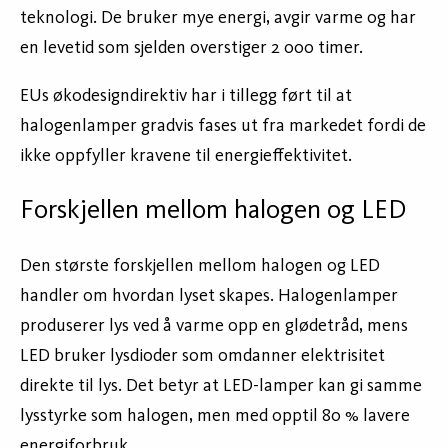
teknologi. De bruker mye energi, avgir varme og har
en levetid som sjelden overstiger 2 000 timer.
EUs økodesigndirektiv har i tillegg ført til at
halogenlamper gradvis fases ut fra markedet fordi de
ikke oppfyller kravene til energieffektivitet.
Forskjellen mellom halogen og LED
Den største forskjellen mellom halogen og LED
handler om hvordan lyset skapes. Halogenlamper
produserer lys ved å varme opp en glødetråd, mens
LED bruker lysdioder som omdanner elektrisitet
direkte til lys. Det betyr at LED-lamper kan gi samme
lysstyrke som halogen, men med opptil 80 % lavere
energiforbruk.