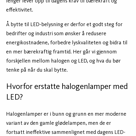
lenger lever opp til dagens krav til bærekraft og
effektivitet.
Å bytte til LED-belysning er derfor et godt steg for
bedrifter og industri som ønsker å redusere
energikostnadene, forbedre lyskvaliteten og bidra til
en mer bærekraftig framtid. Her går vi gjennom
forskjellen mellom halogen og LED, og hva du bør
tenke på når du skal bytte.
Hvorfor erstatte halogenlamper med
LED?
Halogenlamper er i bunn og grunn en mer moderne
variant av den gamle glødelampen, men de er
fortsatt ineffektive sammenlignet med dagens LED-