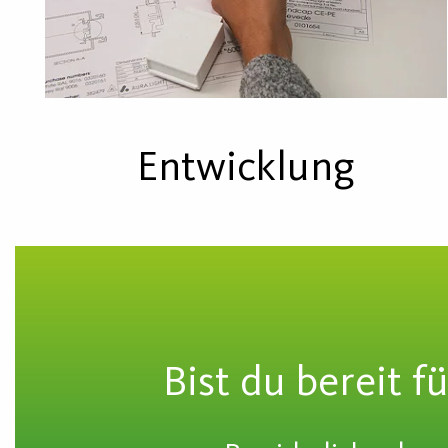
Entwicklung
Bist du bereit f