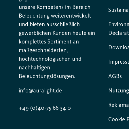
unsere Kompetenz im Bereich
Sustaina
Beleuchtung weiterentwickelt
und bieten ausschließlich
Environ
gewerblichen Kunden heute ein
Declarat
komplettes Sortiment an
Downlo
maßgeschneiderten,
hochtechnologischen und
Impres
nachhaltigen
Beleuchtungslösungen.
AGBs
info@auralight.de
Nutzung
Reklama
+49 (0)40-75 66 34 0
Cookie P