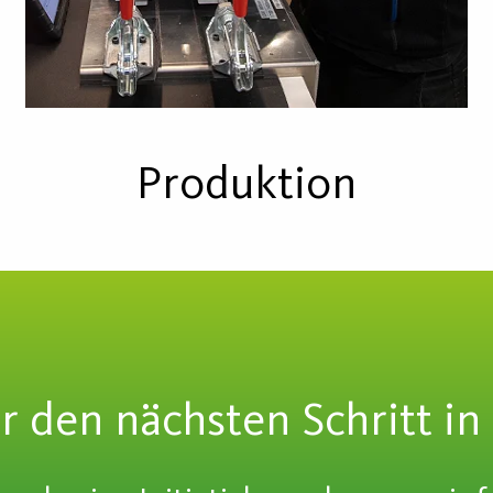
Produktion
ür den nächsten Schritt in