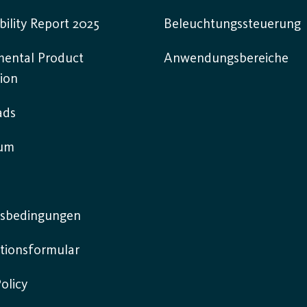
bility Report 2025
Beleuchtungssteuerung
mental Product
Anwendungsbereiche
ion
ads
sum
sbedingungen
tionsformular
olicy