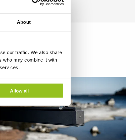
About
petenz
se our traffic. We also share
ers who may combine it with
 services.
Allow all