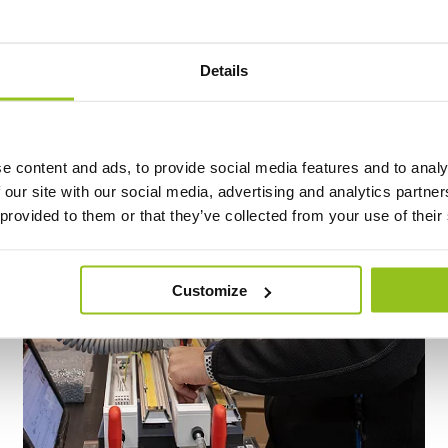
Details
Kette aus Fachkom
e content and ads, to provide social media features and to analy
 our site with our social media, advertising and analytics partn
 provided to them or that they’ve collected from your use of their
Customize