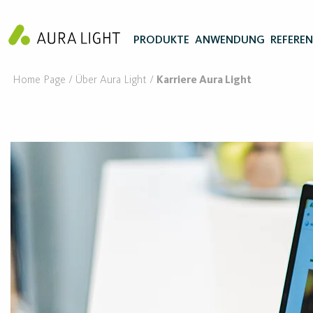
PRODUKTE
ANWENDUNG
REFERE
Home Page
Über Aura Light
Karriere Aura Light