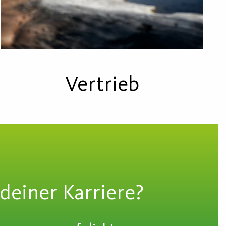
Vertrieb
 deiner Karriere?