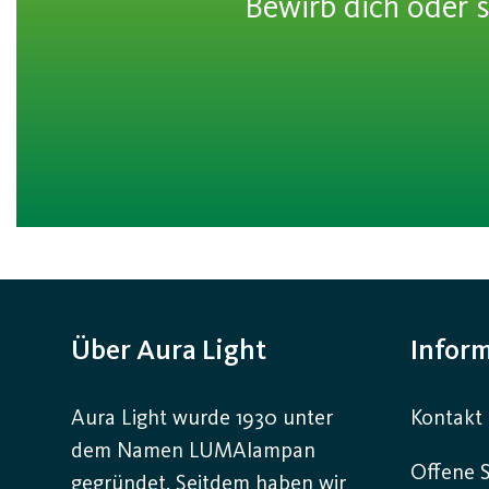
Bewirb dich oder s
Über Aura Light
Infor
Aura Light wurde 1930 unter
Kontakt
dem Namen LUMAlampan
Offene S
gegründet. Seitdem haben wir