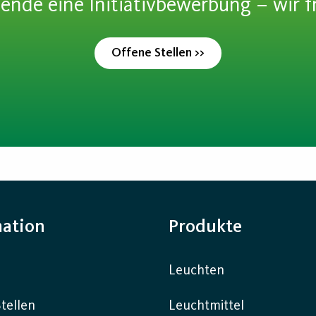
ende eine Initiativbewerbung – wir f
Offene Stellen >>
mation
Produkte
Leuchten
tellen
Leuchtmittel