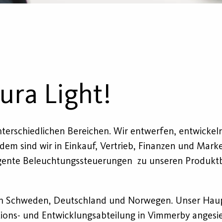
ura Light!
 unterschiedlichen Bereichen. Wir entwerfen, entwicke
em sind wir in Einkauf, Vertrieb, Finanzen und Mark
igente Beleuchtungssteuerungen zu unseren Produktbe
 in Schweden, Deutschland und Norwegen. Unser Haupt
ons- und Entwicklungsabteilung in Vimmerby angesied