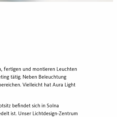
ln, fertigen und montieren Leuchten
eting tätig. Neben Beleuchtung
reichen. Vielleicht hat Aura Light
sitz befindet sich in Solna
elt ist. Unser Lichtdesign-Zentrum