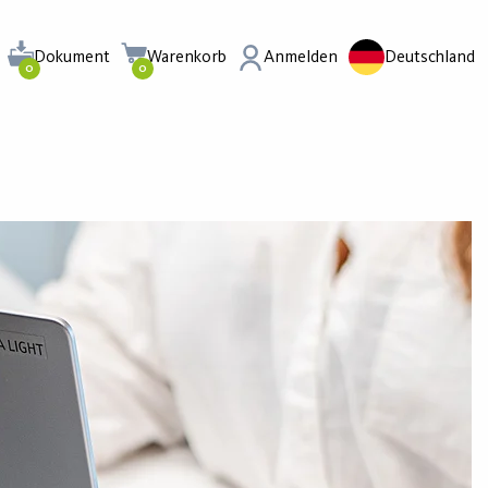
Dokument
Warenkorb
Anmelden
Deutschland
0
0