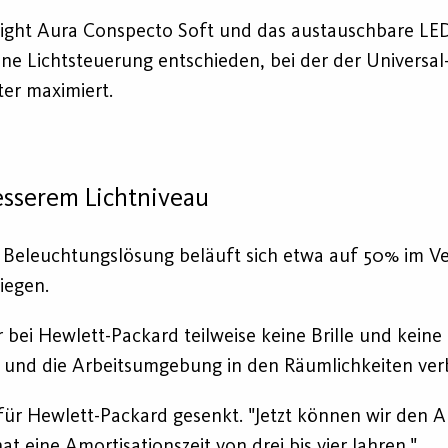
light Aura Conspecto Soft und das austauschbare L
 eine Lichtsteuerung entschieden, bei der der Univers
ter maximiert.
esserem Lichtniveau
 Beleuchtungslösung beläuft sich etwa auf 50% im Ve
iegen.
er bei Hewlett-Packard teilweise keine Brille und kei
g und die Arbeitsumgebung in den Räumlichkeiten verb
ür Hewlett-Packard gesenkt. "Jetzt können wir den 
 eine Amortisationszeit von drei bis vier Jahren."