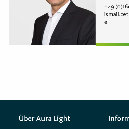
+49 (0)16
ismail.ce
e
Über Aura Light
Infor