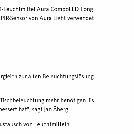
ED-Leuchtmittel Aura CompoLED Long
al-PIR-Sensor von Aura Light verwendet
rgleich zur alten Beleuchtungslösung.
ne Tischbeleuchtung mehr benötigen. Es
essert hat", sagt Jan Åberg.
Austausch von Leuchtmitteln