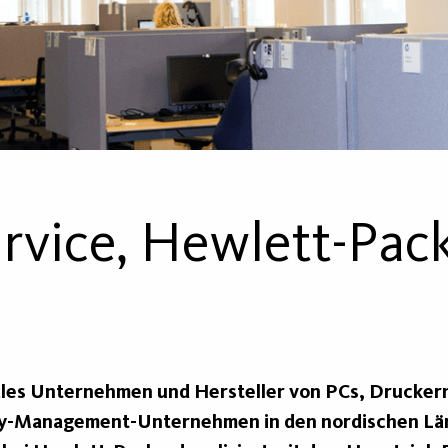
ervice, Hewlett-Pac
ales Unternehmen und Hersteller von PCs, Druckern 
ility-Management-Unternehmen in den nordischen 