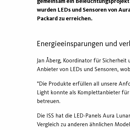
gemeinsam ein Beleuchtungsprojekt b
wurden LEDs und Sensoren von Aura 
Packard zu erreichen.
Energieeinsparungen und ver
Jan Åberg, Koordinator für Sicherhei
Anbieter von LEDs und Sensoren, wobei
"Die Produkte erfüllen all unsere Anf
Light konnte als Komplettanbieter für
betreuen.
Die ISS hat die LED-Panels Aura Lunar
Vergleich zu anderen ähnlichen Modelle