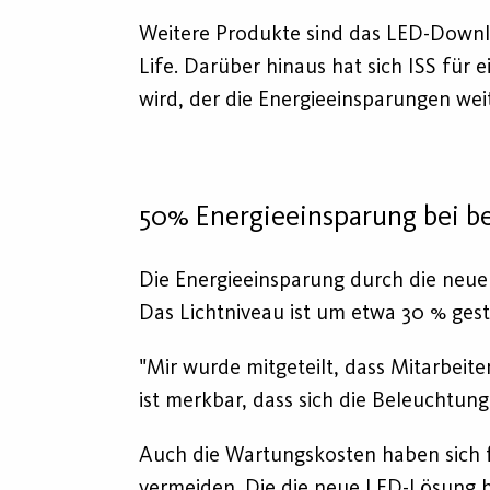
Weitere Produkte sind das LED-Down
Life. Darüber hinaus hat sich ISS für
wird, der die Energieeinsparungen wei
50% Energieeinsparung bei b
Die Energieeinsparung durch die neue
Das Lichtniveau ist um etwa 30 % gest
"Mir wurde mitgeteilt, dass Mitarbeit
ist merkbar, dass sich die Beleuchtun
Auch die Wartungskosten haben sich f
vermeiden. Die die neue LED-Lösung hat