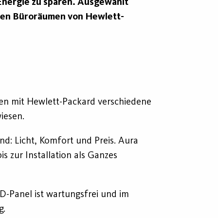
Energie zu sparen. Ausgewählt
 den Büroräumen von Hewlett-
men mit Hewlett-Packard verschiedene
iesen.
d: Licht, Komfort und Preis. Aura
s zur Installation als Ganzes
ED-Panel ist wartungsfrei und im
g.