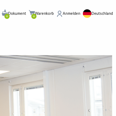
Dokument
Warenkorb
Anmelden
Deutschland
0
0