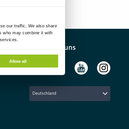
se our traffic. We also share
ers who may combine it with
 services.
Folgen Sie uns
Allow all
Deutschland