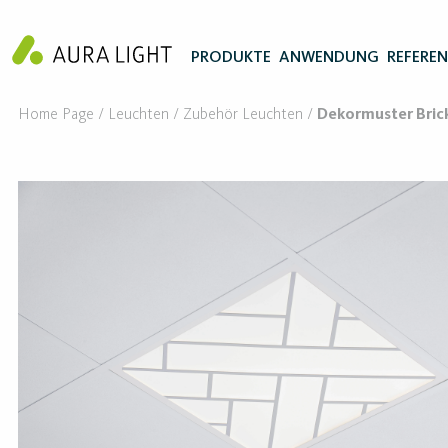
PRODUKTE
ANWENDUNG
REFERE
Home Page
Leuchten
Zubehör Leuchten
Dekormuster Bric