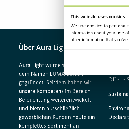
This website uses cookies
We use cookies to personalis
information about your use of
other information that you’ve
Über Aura Light
Infor
Aura Light wurde 1930 unter
Kontakt
dem Namen LUMAlampan
Offene S
gegründet. Seitdem haben wir
unsere Kompetenz im Bereich
Sustaina
Beleuchtung weiterentwickelt
und bieten ausschließlich
Environ
gewerblichen Kunden heute ein
Declarat
komplettes Sortiment an