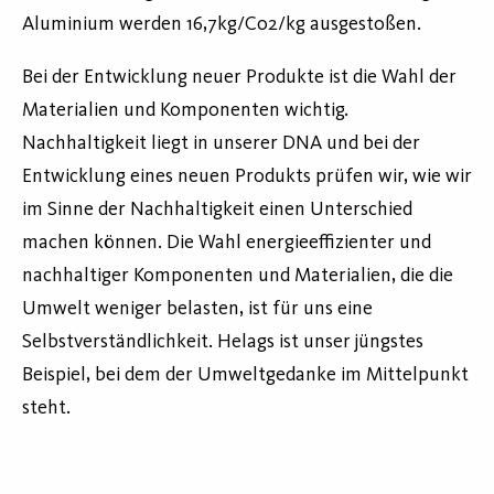
Aluminium werden 16,7kg/Co2/kg ausgestoßen.
Bei der Entwicklung neuer Produkte ist die Wahl der
Materialien und Komponenten wichtig.
Nachhaltigkeit liegt in unserer DNA und bei der
Entwicklung eines neuen Produkts prüfen wir, wie wir
im Sinne der Nachhaltigkeit einen Unterschied
machen können. Die Wahl energieeffizienter und
nachhaltiger Komponenten und Materialien, die die
Umwelt weniger belasten, ist für uns eine
Selbstverständlichkeit. Helags ist unser jüngstes
Beispiel, bei dem der Umweltgedanke im Mittelpunkt
steht.