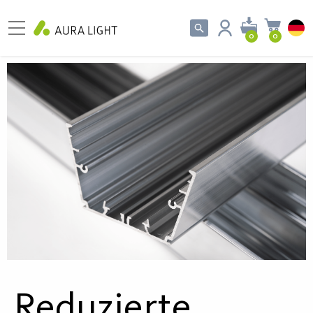
0
0
Reduzierte