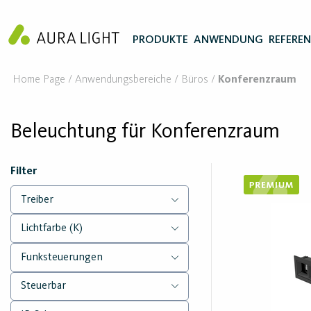
PRODUKTE
ANWENDUNG
REFERE
Home Page
Anwendungsbereiche
Büros
Konferenzraum
Beleuchtung für Konferenzraum
Filter
Treiber
Lichtfarbe (K)
Funksteuerungen
Steuerbar