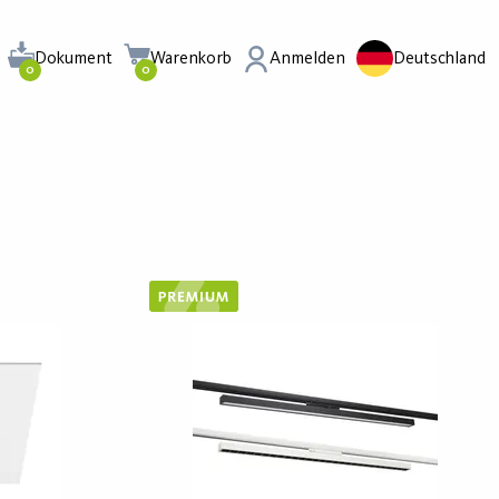
Dokument
Warenkorb
Anmelden
Deutschland
0
0