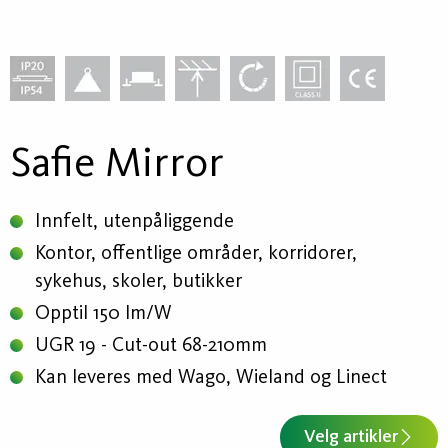
Safie Mirror
Innfelt, utenpåliggende
Kontor, offentlige områder, korridorer,
sykehus, skoler, butikker
Opptil 150 lm/W
UGR 19 - Cut-out 68-210mm
Kan leveres med Wago, Wieland og Linect
Velg artikler