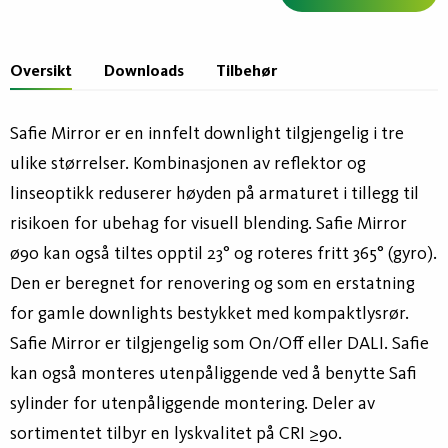
Oversikt
Downloads
Tilbehør
Safie Mirror er en innfelt downlight tilgjengelig i tre
ulike størrelser. Kombinasjonen av reflektor og
linseoptikk reduserer høyden på armaturet i tillegg til
risikoen for ubehag for visuell blending. Safie Mirror
ø90 kan også tiltes opptil 23° og roteres fritt 365° (gyro).
Den er beregnet for renovering og som en erstatning
for gamle downlights bestykket med kompaktlysrør.
Safie Mirror er tilgjengelig som On/Off eller DALI. Safie
kan også monteres utenpåliggende ved å benytte Safi
sylinder for utenpåliggende montering. Deler av
sortimentet tilbyr en lyskvalitet på CRI ≥90.