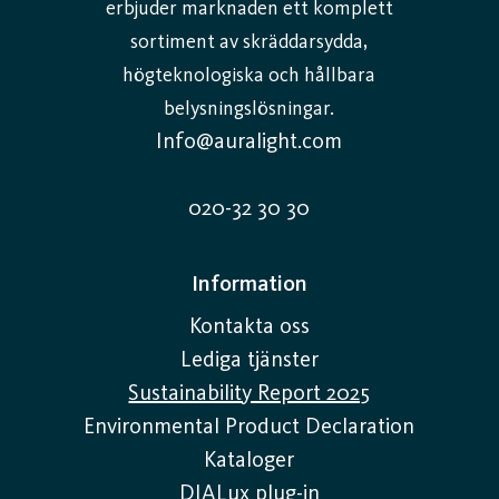
erbjuder marknaden ett komplett
sortiment av skräddarsydda,
högteknologiska och hållbara
belysningslösningar.
Info@auralight.com
020-32 30 30
Information
Kontakta oss
Lediga tjänster
Sustainability Report 2025
Environmental Product Declaration
Kataloger
DIALux plug-in