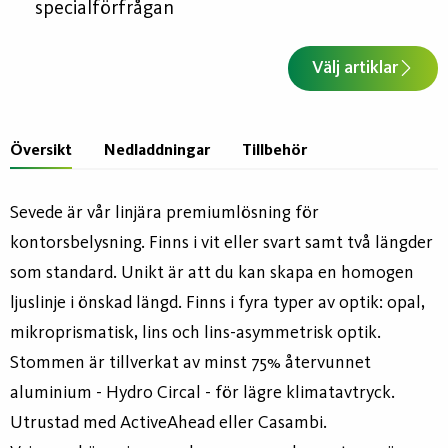
specialförfrågan
Välj artiklar
Översikt
Nedladdningar
Tillbehör
Sevede är vår linjära premiumlösning för
kontorsbelysning. Finns i vit eller svart samt två längder
som standard. Unikt är att du kan skapa en homogen
ljuslinje i önskad längd. Finns i fyra typer av optik: opal,
mikroprismatisk, lins och lins-asymmetrisk optik.
Stommen är tillverkat av minst 75% återvunnet
aluminium - Hydro Circal - för lägre klimatavtryck.
Utrustad med ActiveAhead eller Casambi.