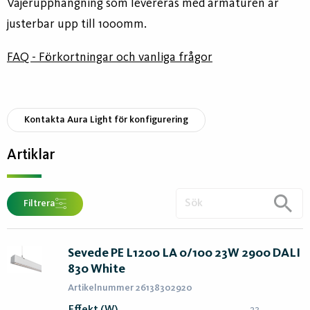
Vajerupphängning som levereras med armaturen är
justerbar upp till 1000mm.
FAQ - Förkortningar och vanliga frågor
Kontakta Aura Light för konfigurering
Artiklar
Filtrera
Sevede PE L1200 LA 0/100 23W 2900 DALI
830 White
Artikelnummer 26138302920