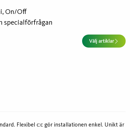
i, On/Off
 specialförfrågan
Välj artiklar
dard. Flexibel c:c gör installationen enkel. Unikt är