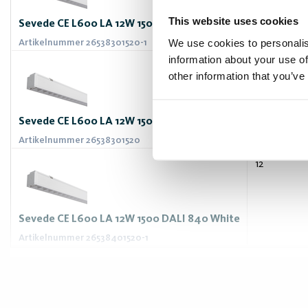
This website uses cookies
Sevede CE L600 LA 12W 1500 DALI 830 White
We use cookies to personalis
Artikelnummer 26538301520-1
information about your use of
12
other information that you’ve
Sevede CE L600 LA 12W 1500 DALI 830 White
Artikelnummer 26538301520
12
Sevede CE L600 LA 12W 1500 DALI 840 White
Artikelnummer 26538401520-1