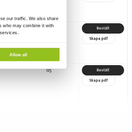
se our traffic. We also share
ers who may combine it with
118
Beställ
 services.
Skapa pdf
Allow all
125
Beställ
Skapa pdf