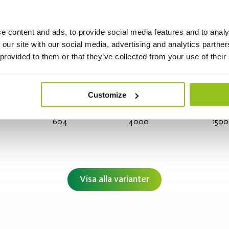
e content and ads, to provide social media features and to analy
 our site with our social media, advertising and analytics partn
604
3000
1420
 provided to them or that they’ve collected from your use of their
Customize
604
4000
1500
Visa alla varianter