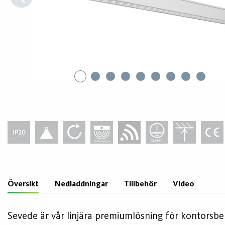
Översikt
Nedladdningar
Tillbehör
Video
Sevede är vår linjära premiumlösning för kontorsbelys