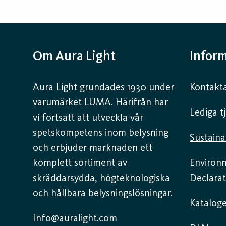
Om Aura Light
Infor
Aura Light grundades 1930 under
Kontakta
varumärket LUMA. Härifrån har
Lediga t
vi fortsatt att utveckla vår
spetskompetens inom belysning
Sustaina
och erbjuder marknaden ett
komplett sortiment av
Environ
skräddarsydda, högteknologiska
Declarat
och hållbara belysningslösningar.
Kataloge
Info@auralight.com