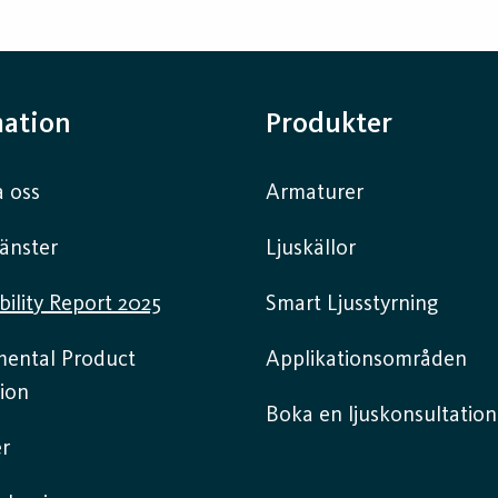
mation
Produkter
 oss
Armaturer
jänster
Ljuskällor
bility Report 2025
Smart Ljusstyrning
mental Product
Applikationsområden
ion
Boka en ljuskonsultation
r