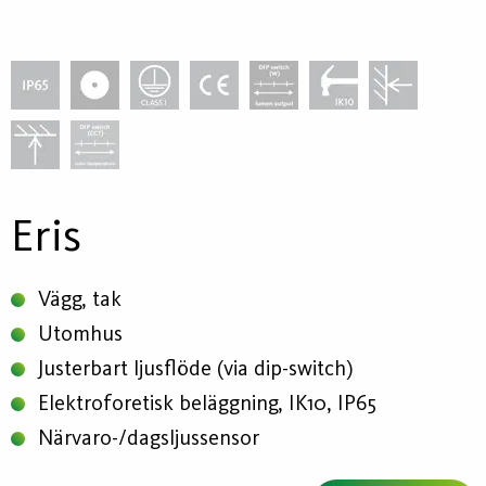
Eris
Vägg, tak
Utomhus
Justerbart ljusflöde (via dip-switch)
Elektroforetisk beläggning, IK10, IP65
Närvaro-/dagsljussensor