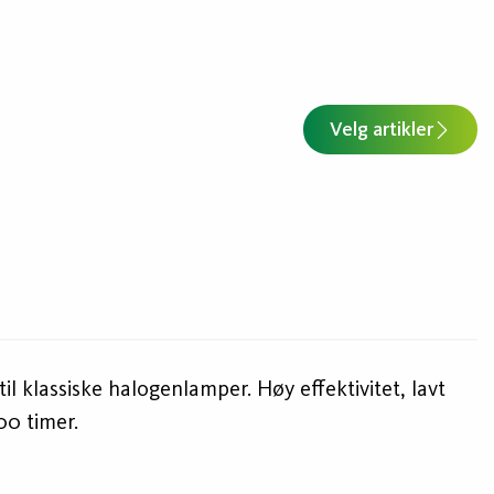
Velg artikler
il klassiske halogenlamper. Høy effektivitet, lavt
00 timer.