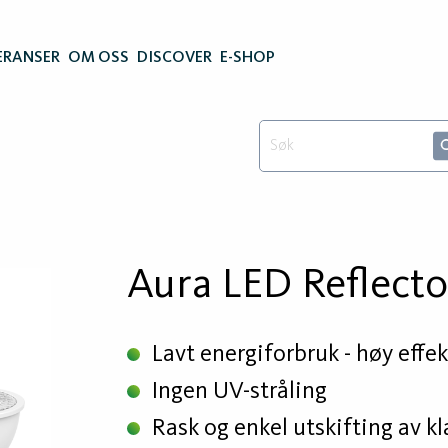
ERANSER
OM OSS
DISCOVER
E-SHOP
Aura LED Reflect
Lavt energiforbruk - høy effek
Ingen UV-stråling
Rask og enkel utskifting av k