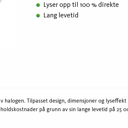
Lyser opp til 100 % direkte
Lang levetid
v halogen. Tilpasset design, dimensjoner og lyseffekt t
eholdskostnader på grunn av sin lange levetid på 25 0