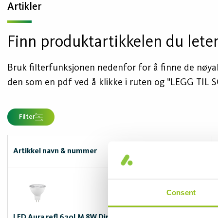
Artikler
Finn produktartikkelen du leter
Bruk filterfunksjonen nedenfor for å finne de nøyakt
den som en pdf ved å klikke i ruten og "LEGG TIL
Filter
Artikkel navn & nummer
Consent
LED Aura refl 620LM 8W Dim GU5,3 12V 50 mm 2700K