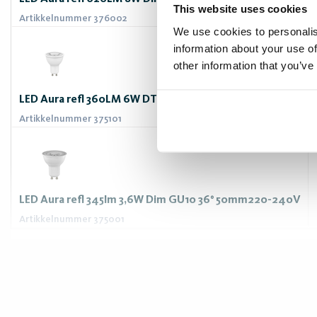
This website uses cookies
Artikkelnummer 376002
We use cookies to personalis
information about your use of
other information that you’ve
LED Aura refl 360LM 6W DTW GU10 50mm Dim to warm
Artikkelnummer 375101
LED Aura refl 345lm 3,6W Dim GU10 36° 50mm220-240V
Artikkelnummer 375001