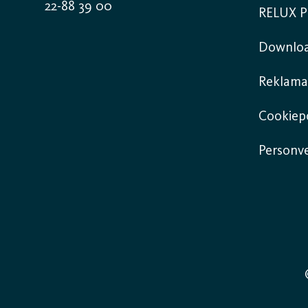
22-88 39 00
RELUX P
Downlo
Reklama
Cookiepo
Personv