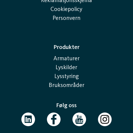
Reklamasjonsskjema
Cookiepolicy
Personvern
Produkter
Armaturer
Lyskilder
Lysstyring
Bruksområder
Følg oss