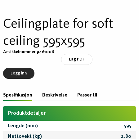
Ceilingplate for soft
ceiling 595x595
Artikkelnummer
9461006
Lag PDF
Logg inn
Spesifikasjon
Beskrivelse
Passer til
Produktdetaljer
Lengde (mm)
595
Nettovekt (kg)
2,80