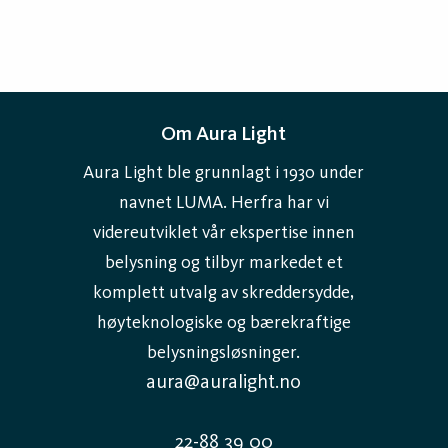
Om Aura Light
Aura Light ble grunnlagt i 1930 under
navnet LUMA. Herfra har vi
videreutviklet vår ekspertise innen
belysning og tilbyr markedet et
komplett utvalg av skreddersydde,
høyteknologiske og bærekraftige
belysningsløsninger.
aura@auralight.no
22-88 39 00