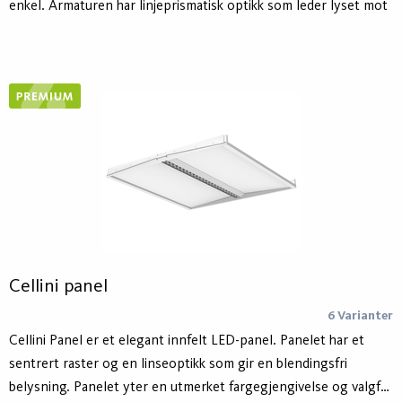
enkel. Armaturen har linjeprismatisk optikk som leder lyset mot
tavlen. Armaturhuset er laget av minst 75 % resirkulert
aluminium - Hydro Circal - for lavere klimaavtrykk.
Cellini panel
6 Varianter
Cellini Panel er et elegant innfelt LED-panel. Panelet har et
sentrert raster og en linseoptikk som gir en blendingsfri
belysning. Panelet yter en utmerket fargegjengivelse og valgfri