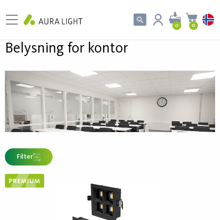
0
0
Belysning for kontor
Filter