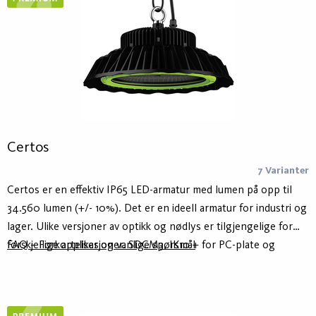
Certos
7 Varianter
Certos er en effektiv IP65 LED-armatur med lumen på opp til
34.560 lumen (+/- 10%). Det er en ideell armatur for industri og
lager. Ulike versjoner av optikk og nødlys er tilgjengelige for
forskjellige applikasjoner. SDCM3, IK10 + for PC-plate og
FAQ – Forkortelser og vanlige spørsmål
objektivoptikk, og IK08 for glassplate.
Følg lenken for oppdatert informasjon om utfasede produkter: