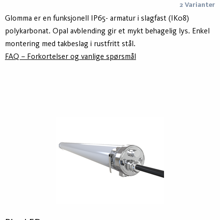
2 Varianter
Glomma er en funksjonell IP65- armatur i slagfast (IK08)
polykarbonat. Opal avblending gir et mykt behagelig lys. Enkel
montering med takbeslag i rustfritt stål.
FAQ – Forkortelser og vanlige spørsmål