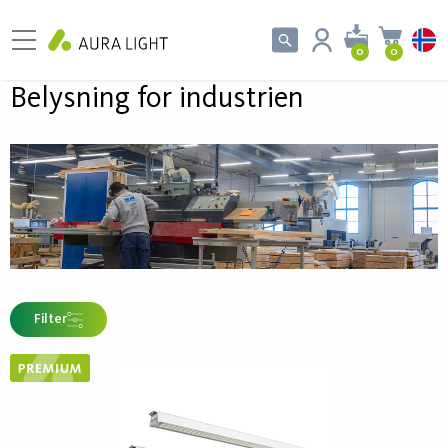
0
0
Belysning for industrien
Filter