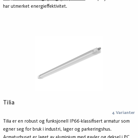
har utmerket energieffektivitet.
Tilia
4 Varianter
Tilia er en robust og funksjonell IP66-klassifisert armatur som
egner seg for bruk i industri, lager og parkeringshus.
Armaturhuset er laget av aluminium med gavler og deksel i PC.