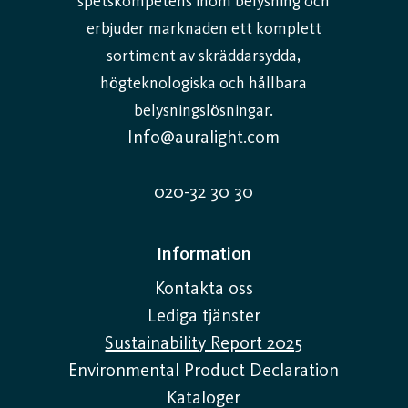
spetskompetens inom belysning och
erbjuder marknaden ett komplett
sortiment av skräddarsydda,
högteknologiska och hållbara
belysningslösningar.
Info@auralight.com
020-32 30 30
Information
Kontakta oss
Lediga tjänster
Sustainability Report 2025
Environmental Product Declaration
Kataloger