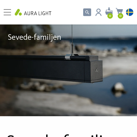
0
0
Sevede-familjen