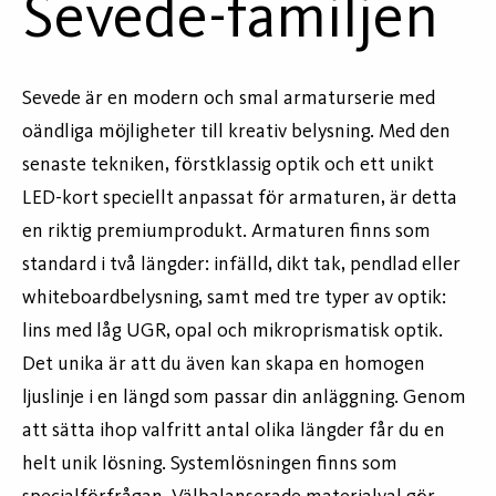
Sevede-familjen
Sevede är en modern och smal armaturserie med
oändliga möjligheter till kreativ belysning. Med den
senaste tekniken, förstklassig optik och ett unikt
LED-kort speciellt anpassat för armaturen, är detta
en riktig premiumprodukt. Armaturen finns som
standard i två längder: infälld, dikt tak, pendlad eller
whiteboardbelysning, samt med tre typer av optik:
lins med låg UGR, opal och mikroprismatisk optik.
Det unika är att du även kan skapa en homogen
ljuslinje i en längd som passar din anläggning. Genom
att sätta ihop valfritt antal olika längder får du en
helt unik lösning. Systemlösningen finns som