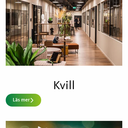
Kvill
Läs mer