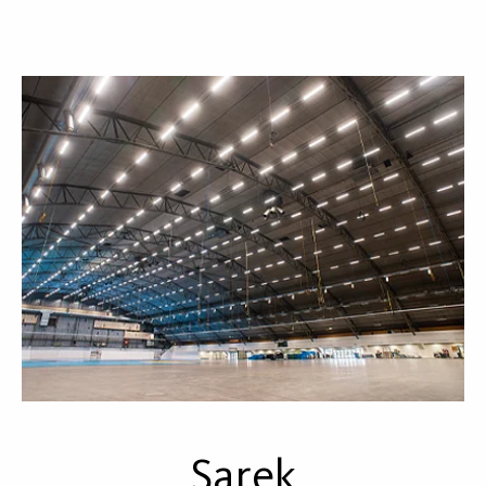
Sarek