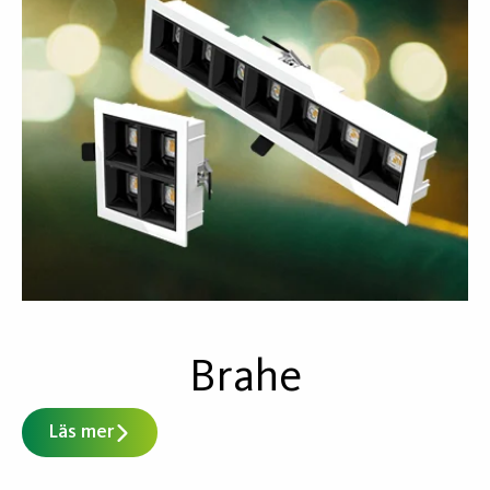
Brahe
Läs mer