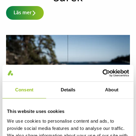
Läs mer
Consent
Details
About
This website uses cookies
We use cookies to personalise content and ads, to
provide social media features and to analyse our traffic.
We also share information about your use of our site with