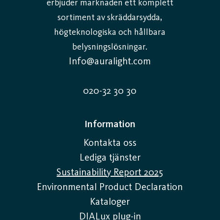
erbjuder marknaden ett komplett
sortiment av skräddarsydda,
högteknologiska och hållbara
belysningslösningar.
Info@auralight.com
020-32 30 30
Information
Kontakta oss
Lediga tjänster
Sustainability Report 2025
Environmental Product Declaration
Kataloger
DIALux plug-in