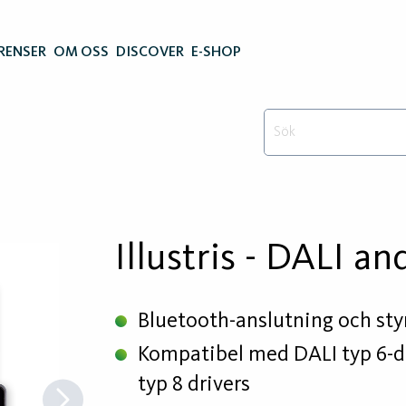
RENSER
OM OSS
DISCOVER
E-SHOP
Illustris - DALI a
Bluetooth-anslutning och sty
Kompatibel med DALI typ 6-d
typ 8 drivers