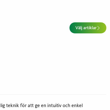
Välj artiklar
g teknik för att ge en intuitiv och enkel