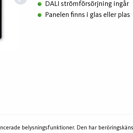
DALI strömförsörjning ingår
Panelen finns i glas eller plas
ncerade belysningsfunktioner. Den har beröringskänsli