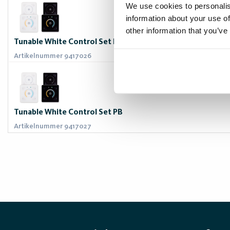
We use cookies to personalis
information about your use of
other information that you’ve
Tunable White Control Set PW
Artikelnummer 9417026
Tunable White Control Set PB
Artikelnummer 9417027