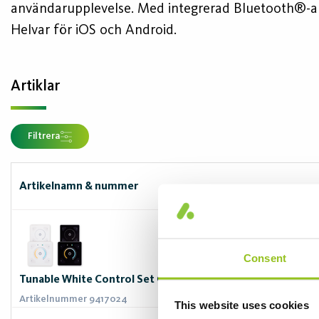
användarupplevelse. Med integrerad Bluetooth®-ans
Helvar för iOS och Android.
Artiklar
Filtrera
Artikelnamn & nummer
Consent
Tunable White Control Set GW 1st = kit med: 1x 1704673 1
Artikelnummer 9417024
This website uses cookies